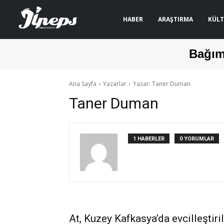
HABER
ARAŞTIRMA
KÜLT
Bağım
Ana Sayfa
Yazarlar
Yazar: Taner Duman
Taner Duman
1 HABERLER
0 YORUMLAR
At, Kuzey Kafkasya’da evcilleştiri