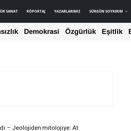
ÜR SANAT
RÖPORTAJ
YAZARLARIMIZ
SÜRGÜN SOYKIRIM
sızlık
Demokrasi
Özgürlük
Eşitlik
ldi – Jeolojiden mitolojiye: At