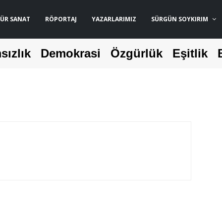
ÜR SANAT
RÖPORTAJ
YAZARLARIMIZ
SÜRGÜN SOYKIRIM
sızlık
Demokrasi
Özgürlük
Eşitlik