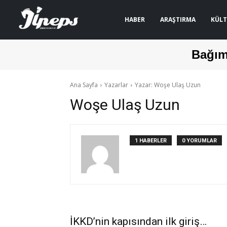
HABER
ARAŞTIRMA
KÜLT
Bağım
Ana Sayfa
Yazarlar
Yazar: Woşe Ulaş Uzun
Woşe Ulaş Uzun
1 HABERLER
0 YORUMLAR
İKKD’nin kapısından ilk giriş…