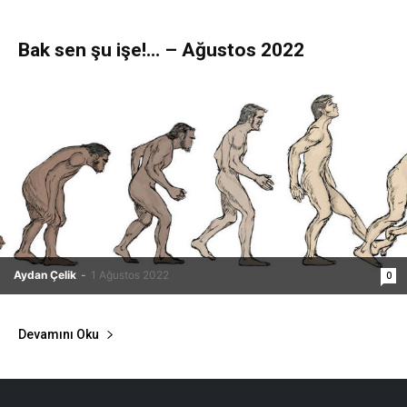
Bak sen şu işe!… – Ağustos 2022
Aydan Çelik
-
1 Ağustos 2022
0
Devamını Oku