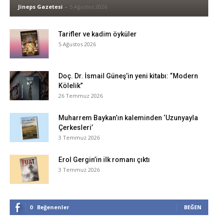
Jineps Gazetesi
-
5 Ağustos 2026
Tarifler ve kadim öyküler
5 Ağustos 2026
Doç. Dr. İsmail Güneş’in yeni kitabı: “Modern
Kölelik”
26 Temmuz 2026
Muharrem Baykan’ın kaleminden ‘Uzunyayla
Çerkesleri’
3 Temmuz 2026
Erol Gergin’in ilk romanı çıktı
3 Temmuz 2026
0
Beğenenler
BEĞEN