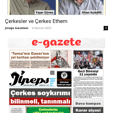
Çerkesler ve Çerkes Ethem
Jineps Gazetesi
-
6 Haziran 2025
0