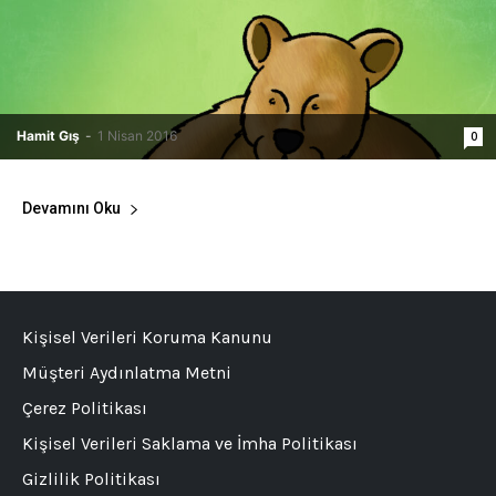
Hamit Gış
-
1 Nisan 2016
0
Devamını Oku
Kişisel Verileri Koruma Kanunu
Müşteri Aydınlatma Metni
Çerez Politikası
Kişisel Verileri Saklama ve İmha Politikası
Gizlilik Politikası