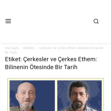
Ana Sayfa
Etiketler
Çerkesler ve Çerkes Ethem: Bilinenin Ötesinde
Bir Tarih
Etiket: Çerkesler ve Çerkes Ethem:
Bilinenin Ötesinde Bir Tarih