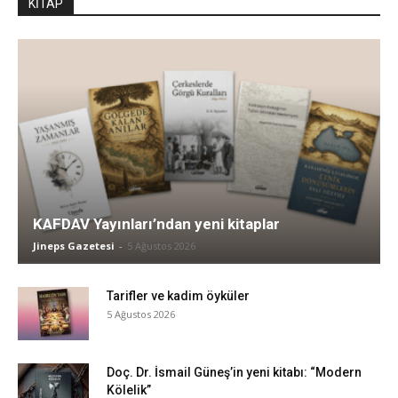
KİTAP
KAFDAV Yayınları’ndan yeni kitaplar
Jineps Gazetesi
-
5 Ağustos 2026
Tarifler ve kadim öyküler
5 Ağustos 2026
Doç. Dr. İsmail Güneş’in yeni kitabı: “Modern
Kölelik”