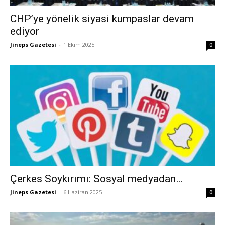
CHP’ye yönelik siyasi kumpaslar devam
ediyor
Jineps Gazetesi
-
1 Ekim 2025
0
Çerkes Soykırımı: Sosyal medyadan…
Jineps Gazetesi
-
6 Haziran 2025
0