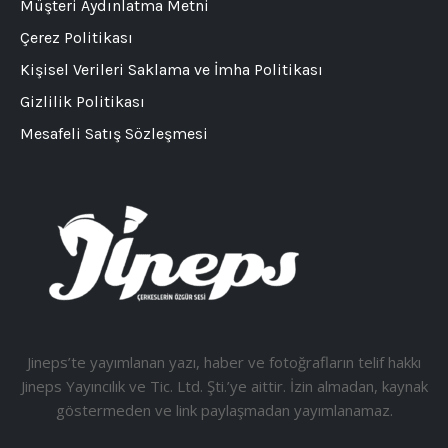
Müşteri Aydınlatma Metni
Çerez Politikası
Kişisel Verileri Saklama ve İmha Politikası
Gizlilik Politikası
Mesafeli Satış Sözleşmesi
Jineps’te yayımlanan yazı, haber ve fotoğrafların telif hakkı
Jineps Yayıncılık ve Tic. Ltd. Şti.’ye aittir. İzin almadan, kaynak
göstermeden ve link paylaşmadan yayımlanamaz.