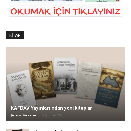
KİTAP
KAFDAV Yayınları’ndan yeni kitaplar
Jineps Gazetesi
-
5 Ağustos 2026