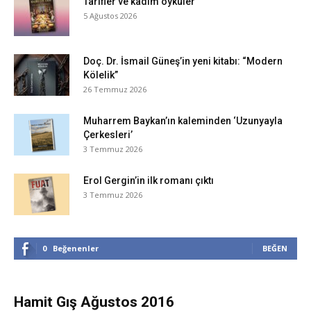
Tarifler ve kadim öyküler
5 Ağustos 2026
Doç. Dr. İsmail Güneş’in yeni kitabı: “Modern
Kölelik”
26 Temmuz 2026
Muharrem Baykan’ın kaleminden ‘Uzunyayla
Çerkesleri’
3 Temmuz 2026
Erol Gergin’in ilk romanı çıktı
3 Temmuz 2026
0
Beğenenler
BEĞEN
Hamit Gış Ağustos 2016