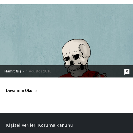
Hamit Gış
-
1 Ağustos 2016
0
Devamını Oku
Kişisel Verileri Koruma Kanunu