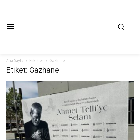
Ana Sayfa
Etiketler
Gazhane
Etiket: Gazhane