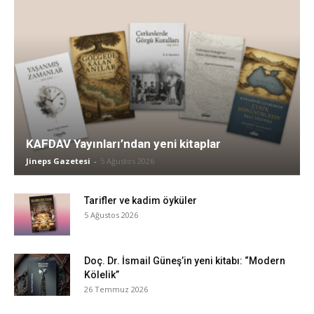
KAFDAV Yayınları’ndan yeni kitaplar
Jineps Gazetesi
-
5 Ağustos 2026
Tarifler ve kadim öyküler
5 Ağustos 2026
Doç. Dr. İsmail Güneş’in yeni kitabı: “Modern
Kölelik”
26 Temmuz 2026