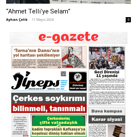
“Ahmet Telli’ye Selam”
Ayhan Çelik
-
11 Mayıs 2026
0