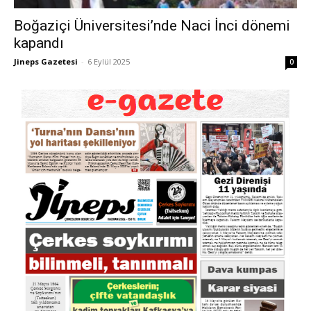
Boğaziçi Üniversitesi’nde Naci İnci dönemi
kapandı
Jineps Gazetesi
-
6 Eylül 2025
0