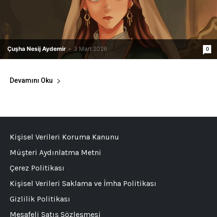
Çuşha Nesij Aydemir
-
3 Mart 2026
0
Devamını Oku
Kişisel Verileri Koruma Kanunu
Müşteri Aydınlatma Metni
Çerez Politikası
Kişisel Verileri Saklama ve İmha Politikası
Gizlilik Politikası
Mesafeli Satış Sözleşmesi