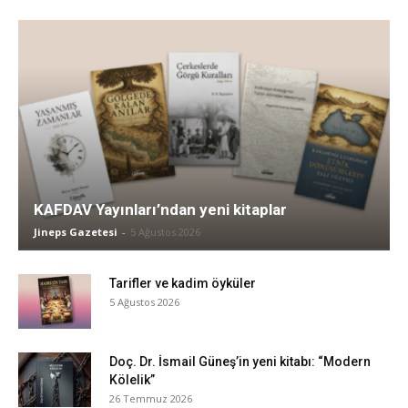
KAFDAV Yayınları’ndan yeni kitaplar
Jineps Gazetesi
-
5 Ağustos 2026
Tarifler ve kadim öyküler
5 Ağustos 2026
Doç. Dr. İsmail Güneş’in yeni kitabı: “Modern
Kölelik”
26 Temmuz 2026