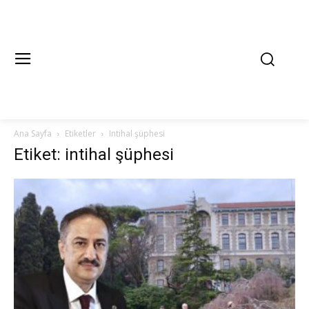
Ana Sayfa
Etiketler
Intihal şüphesi
Etiket: intihal şüphesi