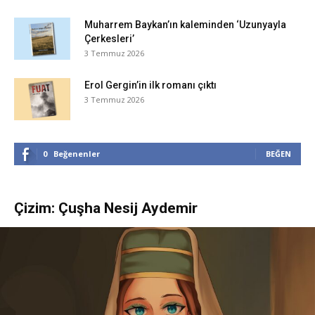
Muharrem Baykan’ın kaleminden ‘Uzunyayla
Çerkesleri’
3 Temmuz 2026
Erol Gergin’in ilk romanı çıktı
3 Temmuz 2026
0
Beğenenler
BEĞEN
Çizim: Çuşha Nesij Aydemir