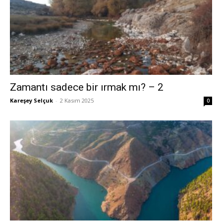
Zamantı sadece bir ırmak mı? – 2
Kareşey Selçuk
-
2 Kasım 2025
0