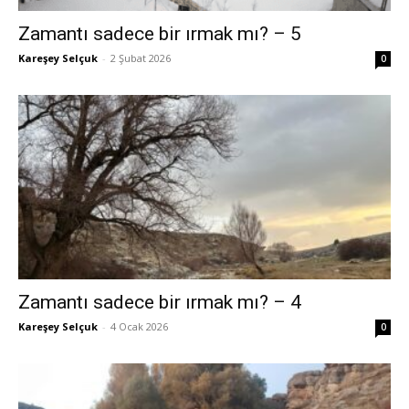
Zamantı sadece bir ırmak mı? – 5
Kareşey Selçuk
-
2 Şubat 2026
0
Zamantı sadece bir ırmak mı? – 4
Kareşey Selçuk
-
4 Ocak 2026
0