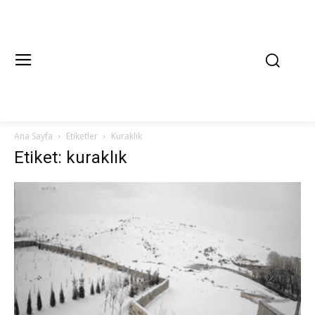
Ana Sayfa
Etiketler
Kuraklık
Etiket: kuraklık