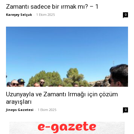
Zamantı sadece bir ırmak mı? – 1
Kareşey Selçuk
-
1 Ekim 2025
0
Uzunyayla ve Zamantı Irmağı için çözüm
arayışları
Jineps Gazetesi
-
1 Ekim 2025
0