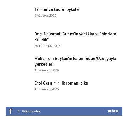
Tarifler ve kadim öyküler
5 Ağustos 2026
Doç. Dr. İsmail Güneş’in yeni kitabı: “Modern
Kölelik”
26 Temmuz 2026
Muharrem Baykan’ın kaleminden ‘Uzunyayla
Çerkesleri’
3 Temmuz 2026
Erol Gergin’in ilk romanı çıktı
3 Temmuz 2026
0
Beğenenler
BEĞEN