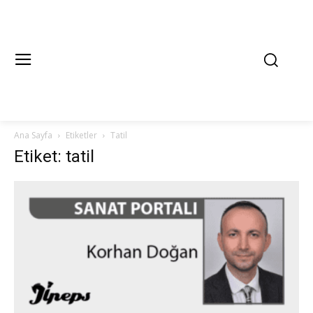
Ana Sayfa
Etiketler
Tatil
Etiket: tatil