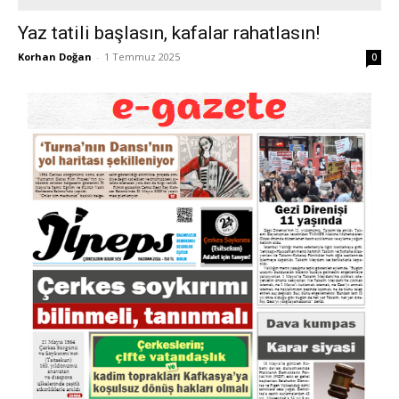
Yaz tatili başlasın, kafalar rahatlasın!
Korhan Doğan
-
1 Temmuz 2025
0