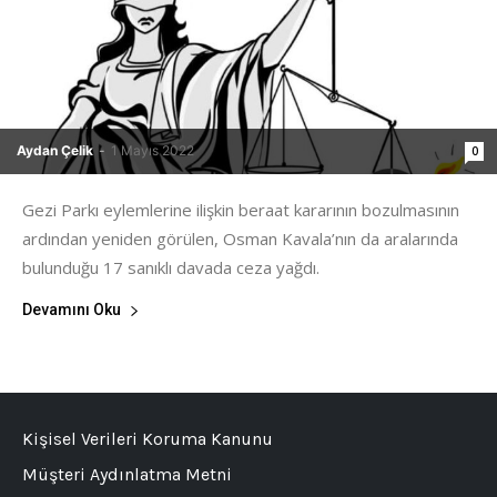
Aydan Çelik
-
1 Mayıs 2022
0
Gezi Parkı eylemlerine ilişkin beraat kararının bozulmasının
ardından yeniden görülen, Osman Kavala’nın da aralarında
bulunduğu 17 sanıklı davada ceza yağdı.
Devamını Oku
Kişisel Verileri Koruma Kanunu
Müşteri Aydınlatma Metni