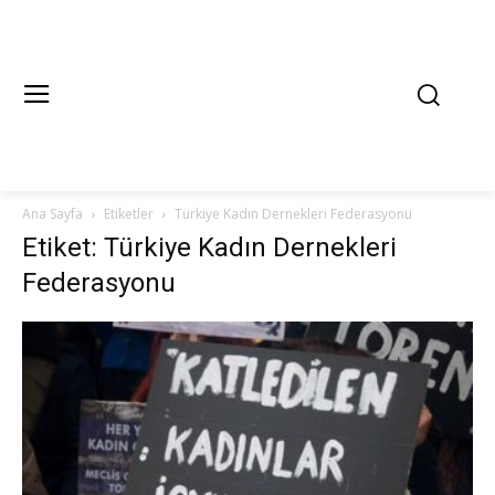
Ana Sayfa
Etiketler
Türkiye Kadın Dernekleri Federasyonu
Etiket: Türkiye Kadın Dernekleri
Federasyonu