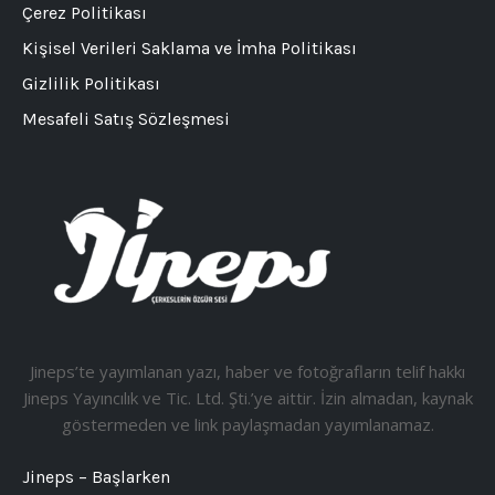
Çerez Politikası
Kişisel Verileri Saklama ve İmha Politikası
Gizlilik Politikası
Mesafeli Satış Sözleşmesi
Jineps’te yayımlanan yazı, haber ve fotoğrafların telif hakkı
Jineps Yayıncılık ve Tic. Ltd. Şti.’ye aittir. İzin almadan, kaynak
göstermeden ve link paylaşmadan yayımlanamaz.
Jineps – Başlarken