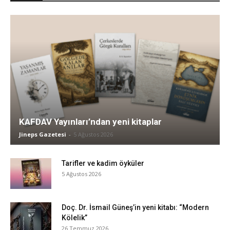
KAFDAV Yayınları’ndan yeni kitaplar
Jineps Gazetesi
-
5 Ağustos 2026
Tarifler ve kadim öyküler
5 Ağustos 2026
Doç. Dr. İsmail Güneş’in yeni kitabı: “Modern
Kölelik”
26 Temmuz 2026