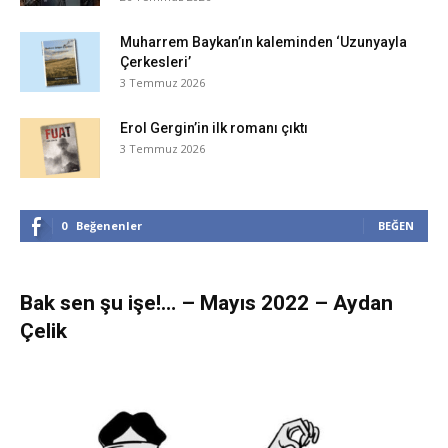
Muharrem Baykan’ın kaleminden ‘Uzunyayla
Çerkesleri’
3 Temmuz 2026
Erol Gergin’in ilk romanı çıktı
3 Temmuz 2026
0
Beğenenler
BEĞEN
Bak sen şu işe!… – Mayıs 2022 – Aydan
Çelik