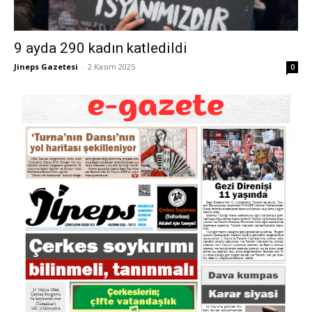
9 ayda 290 kadın katledildi
Jineps Gazetesi
-
2 Kasım 2025
0