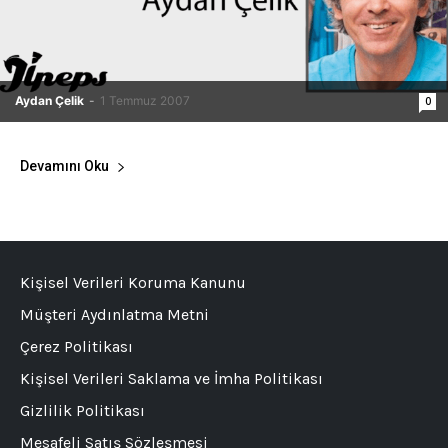
Aydan Çelik
-
1 Temmuz 2007
0
Devamını Oku
Kişisel Verileri Koruma Kanunu
Müşteri Aydınlatma Metni
Çerez Politikası
Kişisel Verileri Saklama ve İmha Politikası
Gizlilik Politikası
Mesafeli Satış Sözleşmesi