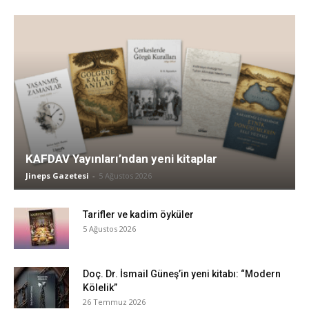
KAFDAV Yayınları’ndan yeni kitaplar
Jineps Gazetesi
-
5 Ağustos 2026
Tarifler ve kadim öyküler
5 Ağustos 2026
Doç. Dr. İsmail Güneş’in yeni kitabı: “Modern
Kölelik”
26 Temmuz 2026