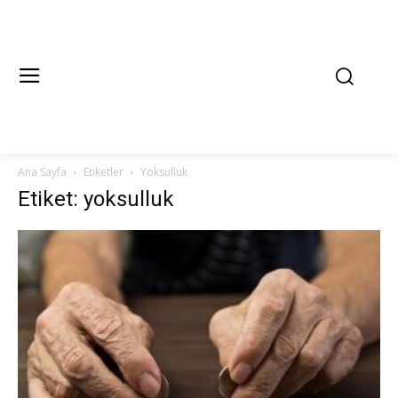
Ana Sayfa
Etiketler
Yoksulluk
Etiket: yoksulluk