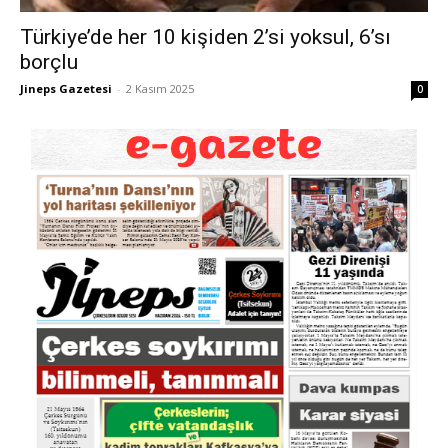
Türkiye’de her 10 kişiden 2’si yoksul, 6’sı
borçlu
Jineps Gazetesi
-
2 Kasım 2025
0