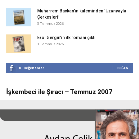
Muharrem Baykan’ın kaleminden ‘Uzunyayla
Çerkesleri’
3 Temmuz 2026
Erol Gergin’in ilk romanı çıktı
3 Temmuz 2026
0
Beğenenler
BEĞEN
İşkembeci ile Şıracı – Temmuz 2007