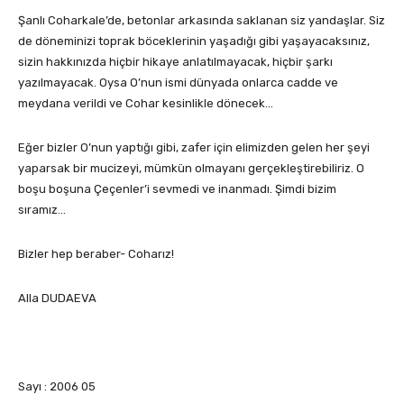
Şanlı Coharkale’de, betonlar arkasında saklanan siz yandaşlar. Siz
de döneminizi toprak böceklerinin yaşadığı gibi yaşayacaksınız,
sizin hakkınızda hiçbir hikaye anlatılmayacak, hiçbir şarkı
yazılmayacak. Oysa O’nun ismi dünyada onlarca cadde ve
meydana verildi ve Cohar kesinlikle dönecek…
Eğer bizler O’nun yaptığı gibi, zafer için elimizden gelen her şeyi
yaparsak bir mucizeyi, mümkün olmayanı gerçekleştirebiliriz. O
boşu boşuna Çeçenler’i sevmedi ve inanmadı. Şimdi bizim
sıramız…
Bizler hep beraber- Coharız!
Alla DUDAEVA
Sayı : 2006 05