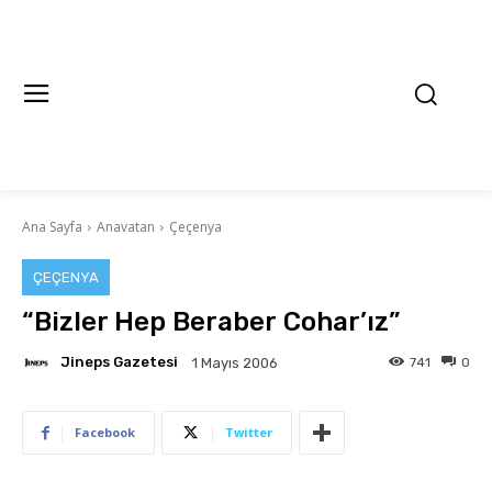
Ana Sayfa
Anavatan
Çeçenya
ÇEÇENYA
“Bizler Hep Beraber Cohar’ız”
Jineps Gazetesi
741
0
1 Mayıs 2006
Facebook
Twitter