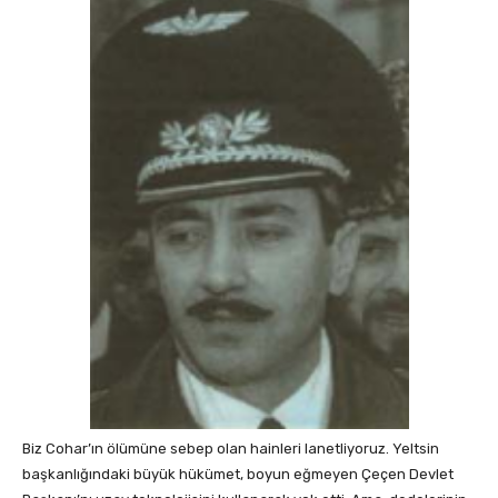
Biz Cohar’ın ölümüne sebep olan hainleri lanetliyoruz. Yeltsin
başkanlığındaki büyük hükümet, boyun eğmeyen Çeçen Devlet