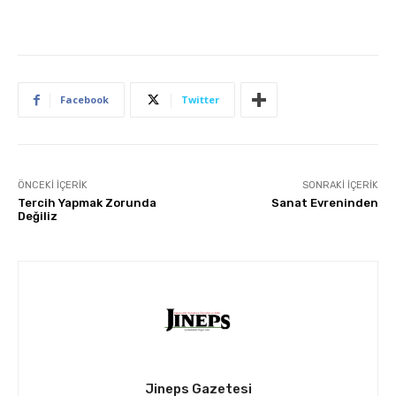
Facebook
Twitter
ÖNCEKI İÇERIK
SONRAKI İÇERIK
Tercih Yapmak Zorunda
Sanat Evreninden
Değiliz
Jineps Gazetesi