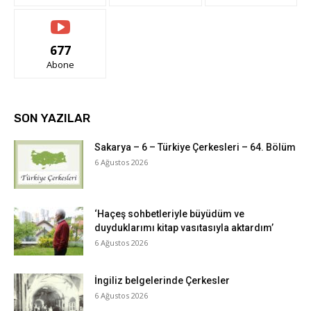
677
Abone
SON YAZILAR
Sakarya – 6 – Türkiye Çerkesleri – 64. Bölüm
6 Ağustos 2026
‘Haçeş sohbetleriyle büyüdüm ve
duyduklarımı kitap vasıtasıyla aktardım’
6 Ağustos 2026
İngiliz belgelerinde Çerkesler
6 Ağustos 2026