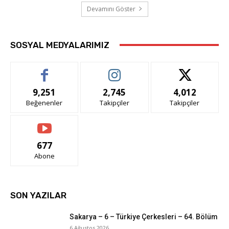
Devamını Göster
SOSYAL MEDYALARIMIZ
9,251
2,745
4,012
Beğenenler
Takipçiler
Takipçiler
677
Abone
SON YAZILAR
Sakarya – 6 – Türkiye Çerkesleri – 64. Bölüm
6 Ağustos 2026