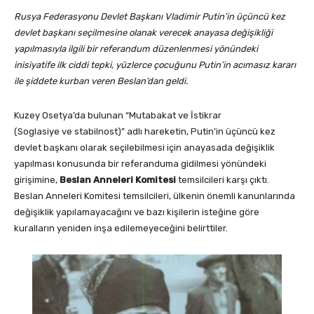
Rusya Federasyonu Devlet Başkanı Vladimir Putin’in üçüncü kez
devlet başkanı seçilmesine olanak verecek anayasa değişikliği
yapılmasıyla ilgili bir referandum düzenlenmesi yönündeki
inisiyatife ilk ciddi tepki, yüzlerce çocuğunu Putin’in acımasız kararı
ile şiddete kurban veren Beslan’dan geldi.
Kuzey Osetya’da bulunan “Mutabakat ve İstikrar
(Soglasiye ve stabilnost)” adlı hareketin, Putin’in üçüncü kez
devlet başkanı olarak seçilebilmesi için anayasada değişiklik
yapılması konusunda bir referanduma gidilmesi yönündeki
girişimine,
Beslan Anneleri Komitesi
temsilcileri karşı çıktı.
Beslan Anneleri Komitesi temsilcileri, ülkenin önemli kanunlarında
değişiklik yapılamayacağını ve bazı kişilerin isteğine göre
kuralların yeniden inşa edilemeyeceğini belirttiler.