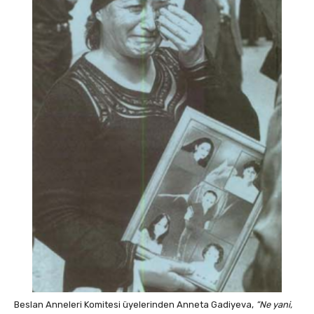
Beslan Anneleri Komitesi üyelerinden Anneta Gadiyeva,
“Ne yani,