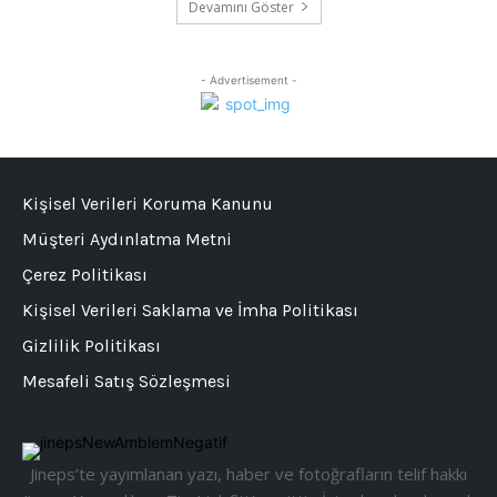
Devamını Göster
- Advertisement -
Kişisel Verileri Koruma Kanunu
Müşteri Aydınlatma Metni
Çerez Politikası
Kişisel Verileri Saklama ve İmha Politikası
Gizlilik Politikası
Mesafeli Satış Sözleşmesi
Jineps’te yayımlanan yazı, haber ve fotoğrafların telif hakkı