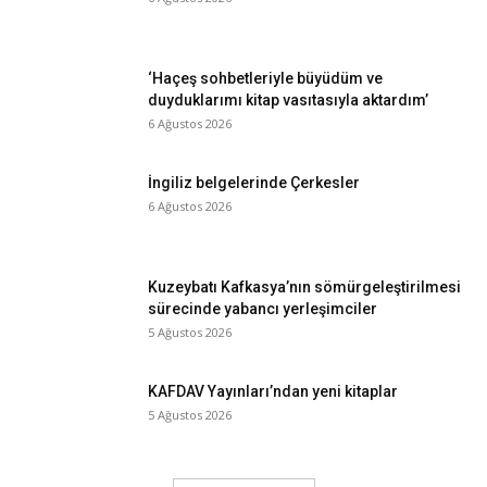
‘Haçeş sohbetleriyle büyüdüm ve
duyduklarımı kitap vasıtasıyla aktardım’
6 Ağustos 2026
İngiliz belgelerinde Çerkesler
6 Ağustos 2026
Kuzeybatı Kafkasya’nın sömürgeleştirilmesi
sürecinde yabancı yerleşimciler
5 Ağustos 2026
KAFDAV Yayınları’ndan yeni kitaplar
5 Ağustos 2026