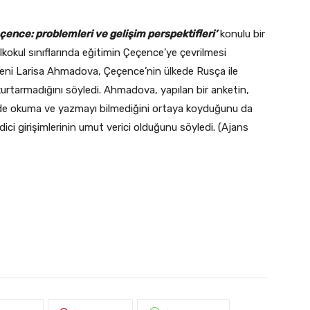
çence: problemleri ve gelişim perspektifleri’
konulu bir
lkokul sınıflarında eğitimin Çeçence’ye çevrilmesi
eni Larisa Ahmadova, Çeçence’nin ülkede Rusça ile
kurtarmadığını söyledi. Ahmadova, yapılan bir anketin,
inde okuma ve yazmayı bilmediğini ortaya koyduğunu da
ici girişimlerinin umut verici olduğunu söyledi. (Ajans