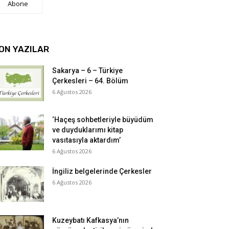
Abone
ON YAZILAR
Sakarya – 6 – Türkiye
Çerkesleri – 64. Bölüm
6 Ağustos 2026
‘Haçeş sohbetleriyle büyüdüm
ve duyduklarımı kitap
vasıtasıyla aktardım’
6 Ağustos 2026
İngiliz belgelerinde Çerkesler
6 Ağustos 2026
Kuzeybatı Kafkasya’nın