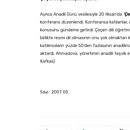
Ayrıca Anadil Günü vesilesiyle 20 Nisan’da
‘Çe
konferans düzenlendi. Konferansa katılanlar, i
konusunu gündeme getirdi. Çeçen dili öğretm
birlikte resmi dil olmasının onu yok olmaktan 
katılımcıların yüzde 50’den fazlasının anadil
aktardı. Ahmadova, yönetimin anadili teşvik ed
Kafkas)
Sayı : 2007 05