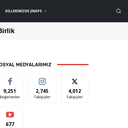
DILLERIMIZDE JİNEPS
Birlik
OSYAL MEDYALARIMIZ
9,251
2,745
4,012
Beğenenler
Takipçiler
Takipçiler
677