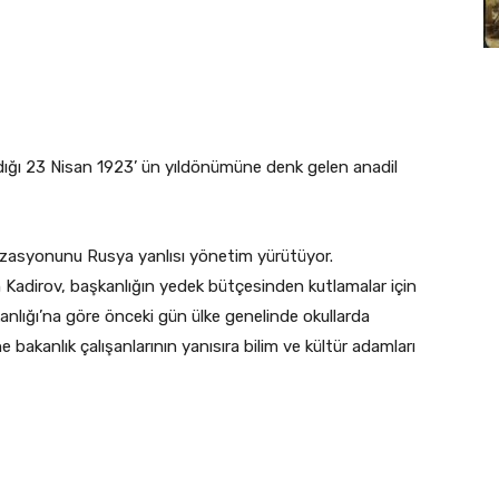
dığı 23 Nisan 1923’ ün yıldönümüne denk gelen anadil
izasyonunu Rusya yanlısı yönetim yürütüyor.
Kadirov, başkanlığın yedek bütçesinden kutlamalar için
kanlığı’na göre önceki gün ülke genelinde okullarda
bakanlık çalışanlarının yanısıra bilim ve kültür adamları