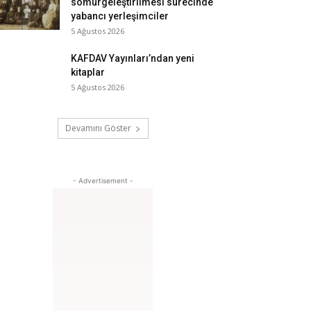
sömürgeleştirilmesi sürecinde
yabancı yerleşimciler
5 Ağustos 2026
KAFDAV Yayınları’ndan yeni
kitaplar
5 Ağustos 2026
Devamını Göster
- Advertisement -