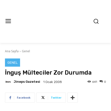
Ana Sayfa
Genel
GENEL
İnguş Mülteciler Zor Durumda
Jineps Gazetesi
641
0
1 Ocak 2008
Facebook
Twitter