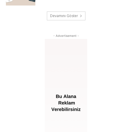
Devamını Göster
- Advertisement -