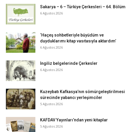
Sakarya – 6 – Türkiye Çerkesleri – 64. Bölüm
6 Ağustos 2026
‘Haçeş sohbetleriyle büyüdüm ve
duyduklarımı kitap vasıtasıyla aktardım’
6 Ağustos 2026
İngiliz belgelerinde Çerkesler
6 Ağustos 2026
Kuzeybatı Kafkasya’nın sömürgeleştirilmesi
sürecinde yabancı yerleşimciler
5 Ağustos 2026
KAFDAV Yayınları’ndan yeni kitaplar
5 Ağustos 2026