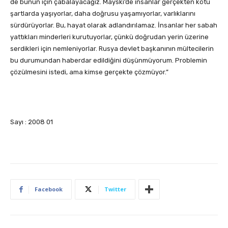
de bunun için çabalayacağız. Mayski’de insanlar gerçekten kötü
şartlarda yaşıyorlar, daha doğrusu yaşamıyorlar, varlıklarını
sürdürüyorlar. Bu, hayat olarak adlandırılamaz. İnsanlar her sabah
yattıkları minderleri kurutuyorlar, çünkü doğrudan yerin üzerine
serdikleri için nemleniyorlar. Rusya devlet başkanının mültecilerin
bu durumundan haberdar edildiğini düşünmüyorum. Problemin
çözülmesini istedi, ama kimse gerçekte çözmüyor.”
Sayı : 2008 01
Facebook
Twitter