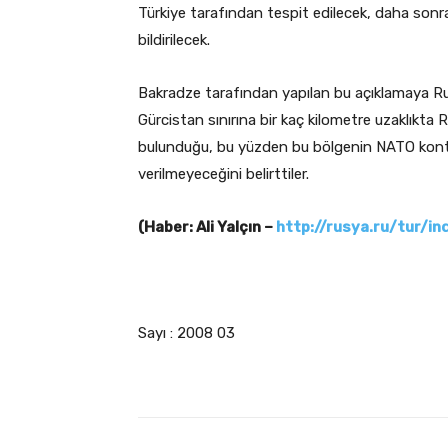
Türkiye tarafından tespit edilecek, daha sonr
bildirilecek.
Bakradze tarafından yapılan bu açıklamaya Rus
Gürcistan sınırına bir kaç kilometre uzaklıkta
bulunduğu, bu yüzden bu bölgenin NATO kontr
verilmeyeceğini belirttiler.
(Haber: Ali Yalçın –
http://rusya.ru/tur/i
Sayı : 2008 03