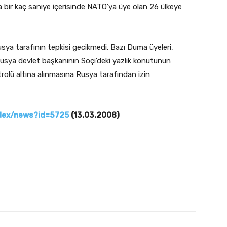
a bir kaç saniye içerisinde NATO’ya üye olan 26 ülkeye
ya tarafının tepkisi gecikmedi. Bazı Duma üyeleri,
 Rusya devlet başkanının Soçi’deki yazlık konutunun
olü altına alınmasına Rusya tarafından izin
ndex/news?id=5725
(13.03.2008)