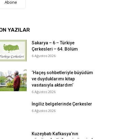
Abone
ON YAZILAR
Sakarya – 6 – Türkiye
Çerkesleri – 64. Bölüm
6 Ağustos 2026
‘Haçeş sohbetleriyle büyüdüm
ve duyduklarımı kitap
vasıtasıyla aktardım’
6 Ağustos 2026
İngiliz belgelerinde Çerkesler
6 Ağustos 2026
Kuzeybatı Kafkasya’nın