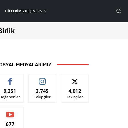
DILLERIMIZDE JİNEPS
Birlik
OSYAL MEDYALARIMIZ
9,251
2,745
4,012
Beğenenler
Takipçiler
Takipçiler
677