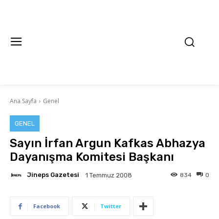
Ana Sayfa
Genel
GENEL
Sayın İrfan Argun Kafkas Abhazya
Dayanışma Komitesi Başkanı
Jineps Gazetesi
834
0
1 Temmuz 2008
Facebook
Twitter