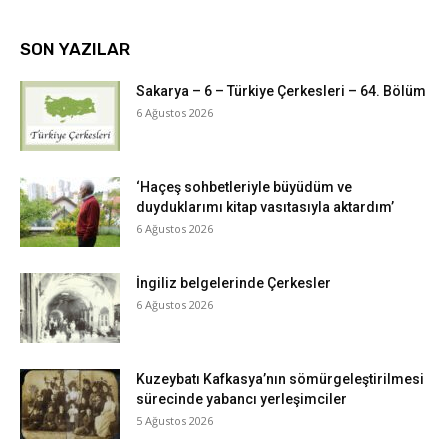
SON YAZILAR
Sakarya – 6 – Türkiye Çerkesleri – 64. Bölüm
6 Ağustos 2026
‘Haçeş sohbetleriyle büyüdüm ve
duyduklarımı kitap vasıtasıyla aktardım’
6 Ağustos 2026
İngiliz belgelerinde Çerkesler
6 Ağustos 2026
Kuzeybatı Kafkasya’nın sömürgeleştirilmesi
sürecinde yabancı yerleşimciler
5 Ağustos 2026