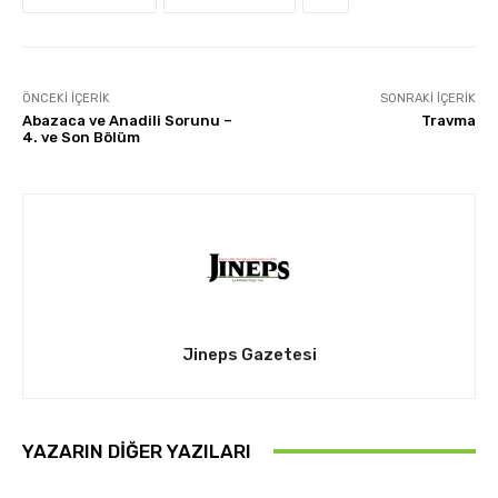
ÖNCEKI İÇERIK
SONRAKI İÇERIK
Abazaca ve Anadili Sorunu –
Travma
4. ve Son Bölüm
Jineps Gazetesi
YAZARIN DIĞER YAZILARI