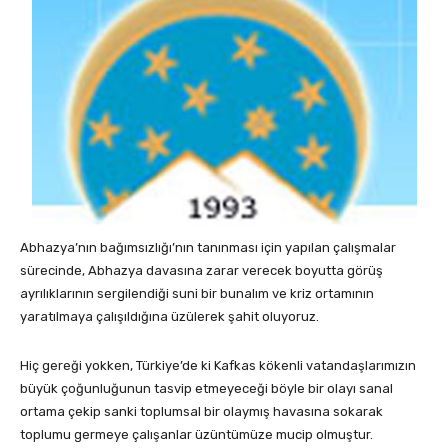
Abhazya’nın bağımsızlığı’nın tanınması için yapılan çalışmalar
sürecinde, Abhazya davasına zarar verecek boyutta görüş
ayrılıklarının sergilendiği suni bir bunalım ve kriz ortamının
yaratılmaya çalışıldığına üzülerek şahit oluyoruz.
Hiç gereği yokken, Türkiye’de ki Kafkas kökenli vatandaşlarımızın
büyük çoğunluğunun tasvip etmeyeceği böyle bir olayı sanal
ortama çekip sanki toplumsal bir olaymış havasına sokarak
toplumu germeye çalışanlar üzüntümüze mucip olmuştur.