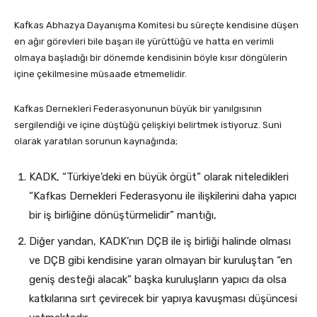
Kafkas Abhazya Dayanışma Komitesi bu süreçte kendisine düşen
en ağır görevleri bile başarı ile yürüttüğü ve hatta en verimli
olmaya başladığı bir dönemde kendisinin böyle kısır döngülerin
içine çekilmesine müsaade etmemelidir.
Kafkas Dernekleri Federasyonunun büyük bir yanılgısının
sergilendiği ve içine düştüğü çelişkiyi belirtmek istiyoruz. Suni
olarak yaratılan sorunun kaynağında;
KADK, “Türkiye’deki en büyük örgüt” olarak niteledikleri
“Kafkas Dernekleri Federasyonu ile ilişkilerini daha yapıcı
bir iş birliğine dönüştürmelidir” mantığı,
Diğer yandan, KADK’nın DÇB ile iş birliği halinde olması
ve DÇB gibi kendisine yararı olmayan bir kuruluştan “en
geniş desteği alacak” başka kuruluşların yapıcı da olsa
katkılarına sırt çevirecek bir yapıya kavuşması düşüncesi