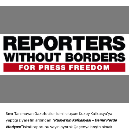
Sınır Tanımayan Gazeteciler isimli oluşum Kuzey Kafkasya’ya
yaptığı ziyaretin ardından
“Rusya’nın Kafkasyası – Demir Perde
Medyası”
isimli raporunu yayınlayarak Çeçenya başta olmak