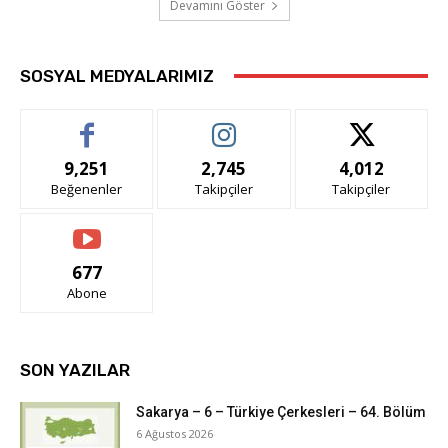
Devamını Göster
SOSYAL MEDYALARIMIZ
9,251
2,745
4,012
Beğenenler
Takipçiler
Takipçiler
677
Abone
SON YAZILAR
Sakarya – 6 – Türkiye Çerkesleri – 64. Bölüm
6 Ağustos 2026