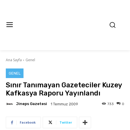
Ana Sayfa
Genel
GENEL
Sınır Tanımayan Gazeteciler Kuzey
Kafkasya Raporu Yayınlandı
Jineps Gazetesi
733
0
1 Temmuz 2009
Facebook
Twitter