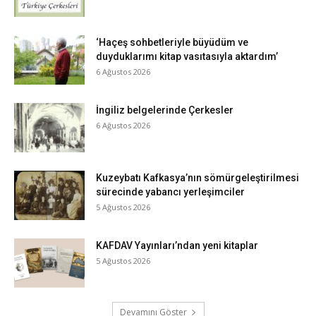
‘Haçeş sohbetleriyle büyüdüm ve
duyduklarımı kitap vasıtasıyla aktardım’
6 Ağustos 2026
İngiliz belgelerinde Çerkesler
6 Ağustos 2026
Kuzeybatı Kafkasya’nın sömürgeleştirilmesi
sürecinde yabancı yerleşimciler
5 Ağustos 2026
KAFDAV Yayınları’ndan yeni kitaplar
5 Ağustos 2026
Devamını Göster