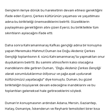
Gençlerin ileriye dönük bu hareketinin devam etmesi gerektiğini
ifade eden Eyerci, Çerkes kültürünün yaşaması ve yaşatılması
adına bu birlikteliği önemsediklerini belirtti. Güzelliklerin
paylaşılması gerektiğinin atını çizen Eyerci, bu birliktelikle tüm
sıkıntıların aşılacağını ifade etti.
Daha sonra Kahramanmaraş Kafkas gençliği adına bir konuşma
yapan Meremuko Mahmut Duman ise Doğu Akdeniz Çerkes
Gençliği toplantısının 4. sünü Kahramanmaraş’ta yapmaktan onur
duyduklarını belirtti. Bu samimi atmosferin kalıcı olacağına
inandıklarını dile getiren Duman,
“Doğu Akdeniz Çerkes Gençliği
olarak sorumluluklarımızı biliyoruz ve çağa ayak uydurarak
kültürümüzü yaşatacağız
” diye konuştu. Duman, bu güzel
birlikteliğin büyüyerek devam edeceğine inandıklarını ve bu
toplantıları geleneksel hale getireceklerini söyledi.
Duman’ın konuşmasının ardından Adana, Mersin, Gaziantep,
Hatay, Osmaniye, İskenderun ve Reyhanlı temsilcileri birer kısa