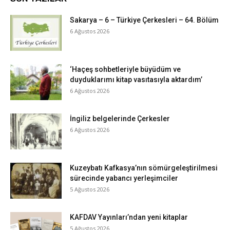
Sakarya – 6 – Türkiye Çerkesleri – 64. Bölüm
6 Ağustos 2026
‘Haçeş sohbetleriyle büyüdüm ve
duyduklarımı kitap vasıtasıyla aktardım’
6 Ağustos 2026
İngiliz belgelerinde Çerkesler
6 Ağustos 2026
Kuzeybatı Kafkasya’nın sömürgeleştirilmesi
sürecinde yabancı yerleşimciler
5 Ağustos 2026
KAFDAV Yayınları’ndan yeni kitaplar
5 Ağustos 2026