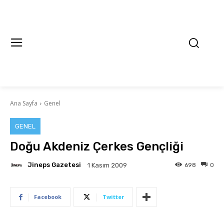
Ana Sayfa
Genel
GENEL
Doğu Akdeniz Çerkes Gençliği
Jineps Gazetesi
698
0
1 Kasım 2009
Facebook
Twitter