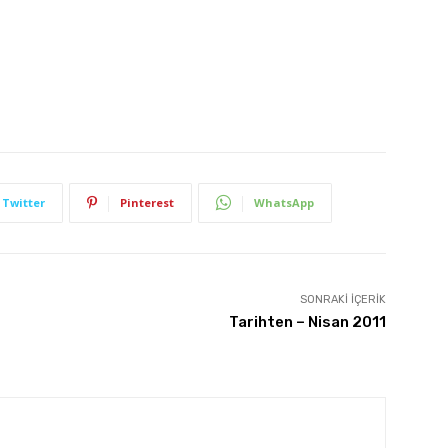
Twitter
Pinterest
WhatsApp
SONRAKI İÇERIK
Tarihten – Nisan 2011