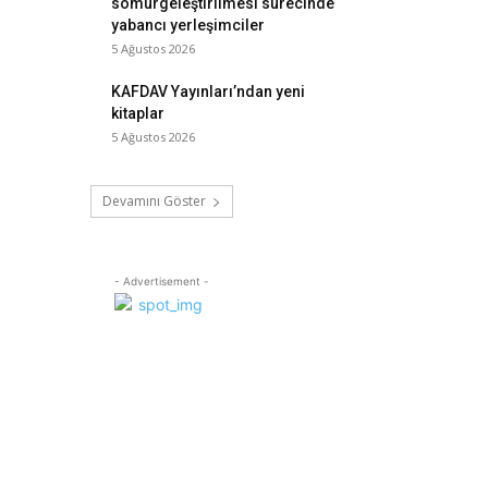
sömürgeleştirilmesi sürecinde
yabancı yerleşimciler
5 Ağustos 2026
KAFDAV Yayınları’ndan yeni
kitaplar
5 Ağustos 2026
Devamını Göster
- Advertisement -