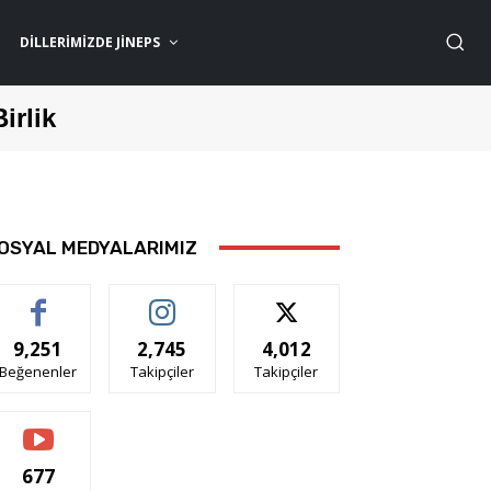
DILLERIMIZDE JİNEPS
Birlik
OSYAL MEDYALARIMIZ
9,251
2,745
4,012
Beğenenler
Takipçiler
Takipçiler
677