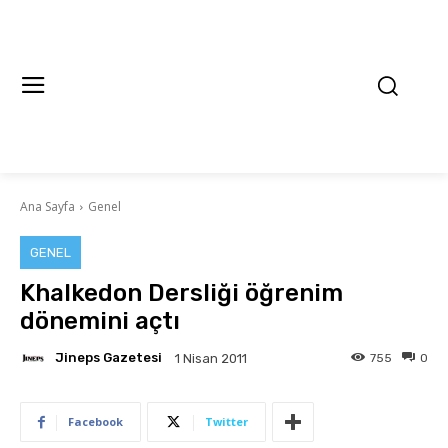
Ana Sayfa
Genel
GENEL
Khalkedon Dersliği öğrenim
dönemini açtı
Jineps Gazetesi
755
0
1 Nisan 2011
Facebook
Twitter