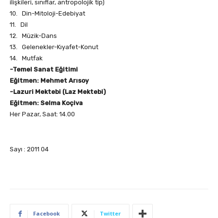
ilişkileri, sınıflar, antropolojik tip)
10. Din-Mitoloji-Edebiyat
11. Dil
12. Müzik-Dans
13. Gelenekler-Kıyafet-Konut
14. Mutfak
-Temel Sanat Eğitimi
Eğitmen: Mehmet Arısoy
-Lazuri Mektebi (Laz Mektebi)
Eğitmen: Selma Koçiva
Her Pazar, Saat: 14.00
Sayı : 2011 04
Facebook
Twitter