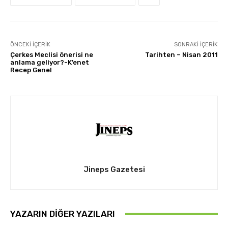
ÖNCEKI İÇERIK
SONRAKI İÇERIK
Çerkes Meclisi önerisi ne
Tarihten – Nisan 2011
anlama geliyor?-K’enet
Recep Genel
Jineps Gazetesi
YAZARIN DIĞER YAZILARI