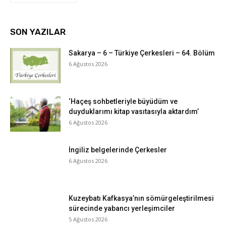
SON YAZILAR
Sakarya – 6 – Türkiye Çerkesleri – 64. Bölüm
6 Ağustos 2026
‘Haçeş sohbetleriyle büyüdüm ve
duyduklarımı kitap vasıtasıyla aktardım’
6 Ağustos 2026
İngiliz belgelerinde Çerkesler
6 Ağustos 2026
Kuzeybatı Kafkasya’nın sömürgeleştirilmesi
sürecinde yabancı yerleşimciler
5 Ağustos 2026