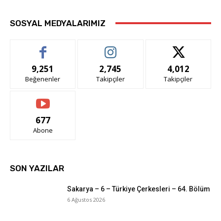
SOSYAL MEDYALARIMIZ
9,251
2,745
4,012
Beğenenler
Takipçiler
Takipçiler
677
Abone
SON YAZILAR
Sakarya – 6 – Türkiye Çerkesleri – 64. Bölüm
6 Ağustos 2026