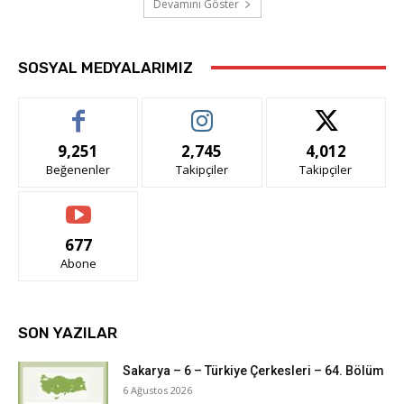
Devamını Göster
SOSYAL MEDYALARIMIZ
9,251
2,745
4,012
Beğenenler
Takipçiler
Takipçiler
677
Abone
SON YAZILAR
Sakarya – 6 – Türkiye Çerkesleri – 64. Bölüm
6 Ağustos 2026