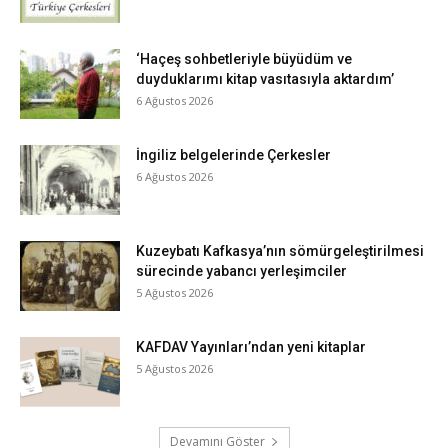
‘Haçeş sohbetleriyle büyüdüm ve
duyduklarımı kitap vasıtasıyla aktardım’
6 Ağustos 2026
İngiliz belgelerinde Çerkesler
6 Ağustos 2026
Kuzeybatı Kafkasya’nın sömürgeleştirilmesi
sürecinde yabancı yerleşimciler
5 Ağustos 2026
KAFDAV Yayınları’ndan yeni kitaplar
5 Ağustos 2026
Devamını Göster