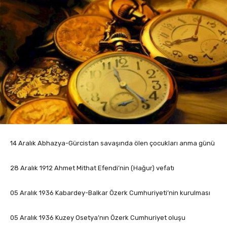
14 Aralık Abhazya-Gürcistan savaşında ölen çocukları anma günü
28 Aralık 1912 Ahmet Mithat Efendi’nin (Hağur) vefatı
05 Aralık 1936 Kabardey-Balkar Özerk Cumhuriyeti’nin kurulması
05 Aralık 1936 Kuzey Osetya’nın Özerk Cumhuriyet oluşu