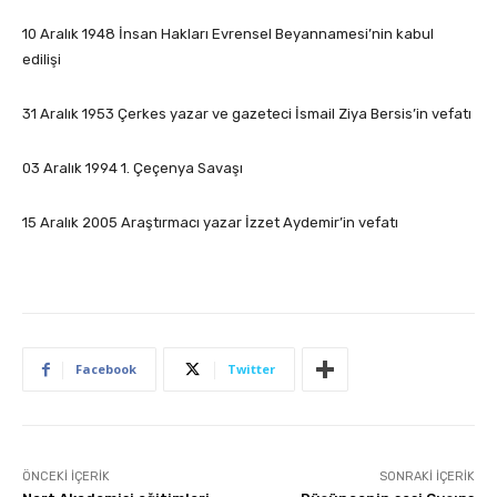
10 Aralık 1948 İnsan Hakları Evrensel Beyannamesi’nin kabul
edilişi
31 Aralık 1953 Çerkes yazar ve gazeteci İsmail Ziya Bersis’in vefatı
03 Aralık 1994 1. Çeçenya Savaşı
15 Aralık 2005 Araştırmacı yazar İzzet Aydemir’in vefatı
Facebook
Twitter
ÖNCEKI İÇERIK
SONRAKI İÇERIK