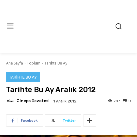
Ana Sayfa
Toplum
Tarihte Bu Ay
TARIHTE BU AY
Tarihte Bu Ay Aralık 2012
Jineps Gazetesi
787
0
1 Aralık 2012
Facebook
Twitter