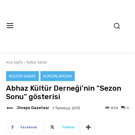
Ana Sayfa
Kültür Sanat
KÜLTÜR SANAT
KURUMLARDAN
Abhaz Kültür Derneği’nin “Sezon
Sonu” gösterisi
Jineps Gazetesi
834
0
1 Temmuz 2013
Facebook
Twitter