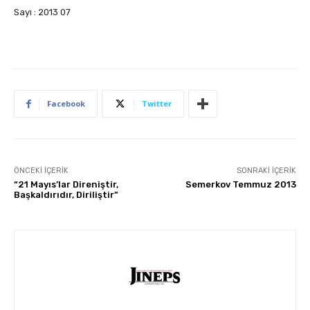
Sayı : 2013 07
Facebook
Twitter
ÖNCEKI İÇERIK
SONRAKI İÇERIK
“21 Mayıs’lar Direniştir,
Semerkov Temmuz 2013
Başkaldırıdır, Diriliştir”