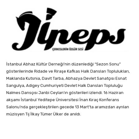
İstanbul Abhaz Kültür Derneği’nin düzenlediği “Sezon Sonu”
gösterilerinde Ridade ve Riraşe Kafkas Halk Dansları Toplulukları,
Maklanda Kutsnia, Davit Tarba, Abhazya Devlet Sanatçısı Esnat
Sangulya, Adigey Cumhuriyeti Devlet Halk Dansları Topluluğu
Nalmes Dansçısı Janbi Ceylan’ın gösterileri izlendi. 16 Haziran
akşamı İstanbul Yeditepe Üniversitesi İnan Kıraç Konferans
Salonu’nda gerçekleştirilen gecede 13 Mart’ta aramızdan ayrılan
müzisyen Tıj İlkay Tümer Ülker de anıldı.