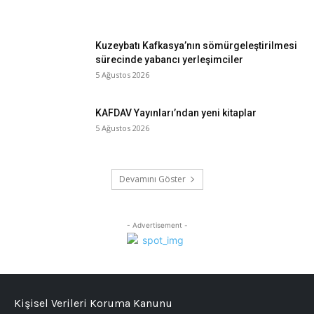
Kuzeybatı Kafkasya’nın sömürgeleştirilmesi
sürecinde yabancı yerleşimciler
5 Ağustos 2026
KAFDAV Yayınları’ndan yeni kitaplar
5 Ağustos 2026
Devamını Göster
- Advertisement -
Kişisel Verileri Koruma Kanunu