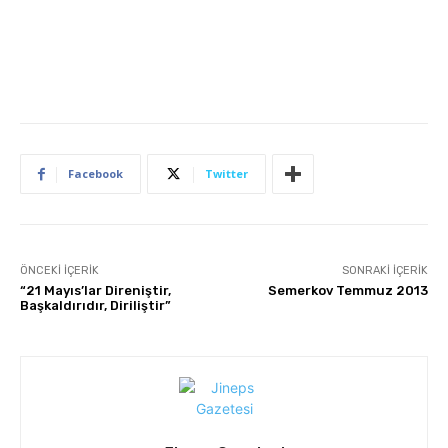
Facebook
Twitter
ÖNCEKI İÇERIK
SONRAKI İÇERIK
“21 Mayıs’lar Direniştir,
Semerkov Temmuz 2013
Başkaldırıdır, Diriliştir”