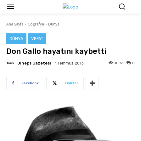
Ana Sayfa
Coğrafya
Dünya
DÜNYA
VEFAT
Don Gallo hayatını kaybetti
Jineps Gazetesi
1096
0
1 Temmuz 2013
Facebook
Twitter