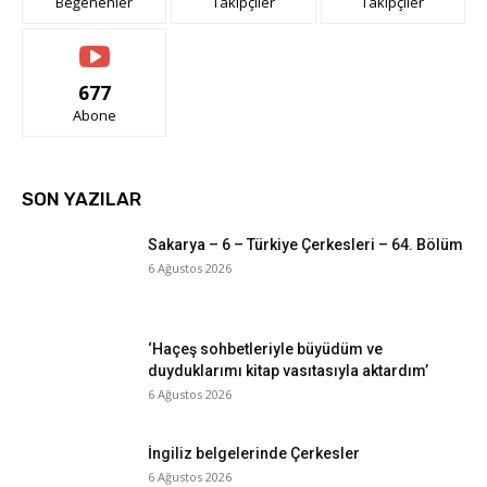
Beğenenler
Takipçiler
Takipçiler
677
Abone
SON YAZILAR
Sakarya – 6 – Türkiye Çerkesleri – 64. Bölüm
6 Ağustos 2026
‘Haçeş sohbetleriyle büyüdüm ve
duyduklarımı kitap vasıtasıyla aktardım’
6 Ağustos 2026
İngiliz belgelerinde Çerkesler
6 Ağustos 2026