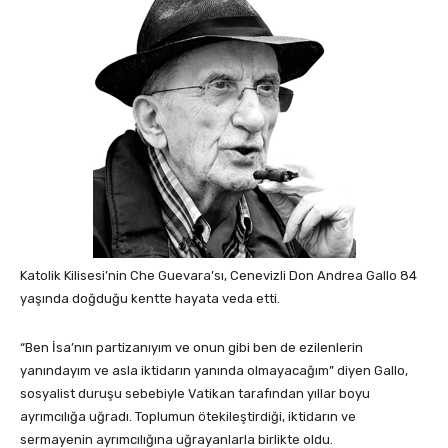
Katolik Kilisesi’nin Che Guevara’sı, Cenevizli Don Andrea Gallo 84
yaşında doğduğu kentte hayata veda etti.
“Ben İsa’nın partizanıyım ve onun gibi ben de ezilenlerin
yanındayım ve asla iktidarın yanında olmayacağım” diyen Gallo,
sosyalist duruşu sebebiyle Vatikan tarafından yıllar boyu
ayrımcılığa uğradı. Toplumun ötekileştirdiği, iktidarın ve
sermayenin ayrımcılığına uğrayanlarla birlikte oldu.