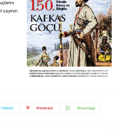
çlarını
l sayının
Twitter
Pinterest
WhatsApp