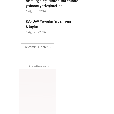
sömürgeleştirilmesi sürecinde
yabancı yerleşimciler
5 Ağustos 2026
KAFDAV Yayınları’ndan yeni
kitaplar
5 Ağustos 2026
Devamını Göster
- Advertisement -