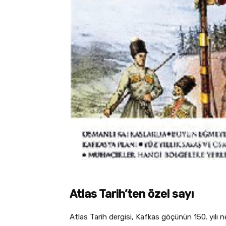
Atlas Tarih’ten özel sayı
Atlas Tarih dergisi, Kafkas göçünün 150. yılı 