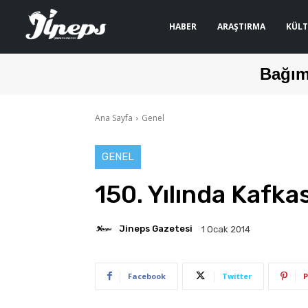
HABER
ARAŞTIRMA
KÜLT
Bağım
Ana Sayfa
Genel
GENEL
150. Yılında Kafk
Jineps Gazetesi
1 Ocak 2014
Facebook
Twitter
P