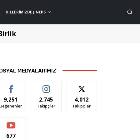
DILLERIMIZDE JİNEPS
Birlik
OSYAL MEDYALARIMIZ
9,251
2,745
4,012
Beğenenler
Takipçiler
Takipçiler
677