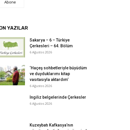
Abone
ON YAZILAR
Sakarya – 6 – Türkiye
Çerkesleri – 64. Bölüm
6 Ağustos 2026
‘Haçeş sohbetleriyle büyüdüm
ve duyduklarımı kitap
vasıtasıyla aktardım’
6 Ağustos 2026
İngiliz belgelerinde Çerkesler
6 Ağustos 2026
Kuzeybatı Kafkasya’nın