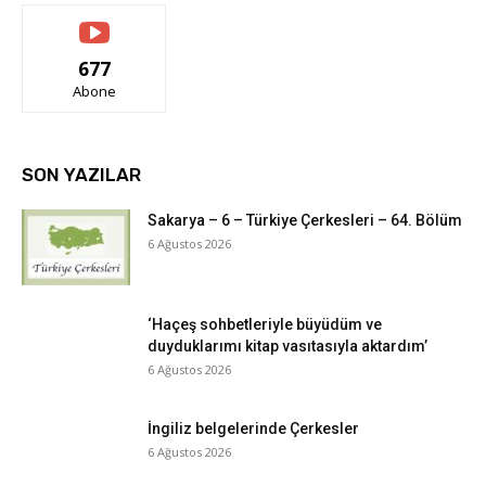
677
Abone
SON YAZILAR
Sakarya – 6 – Türkiye Çerkesleri – 64. Bölüm
6 Ağustos 2026
‘Haçeş sohbetleriyle büyüdüm ve
duyduklarımı kitap vasıtasıyla aktardım’
6 Ağustos 2026
İngiliz belgelerinde Çerkesler
6 Ağustos 2026