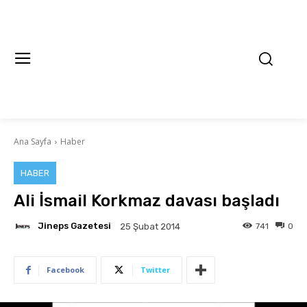
Ana Sayfa
Haber
HABER
Ali İsmail Korkmaz davası başladı
Jineps Gazetesi
741
0
25 Şubat 2014
Facebook
Twitter