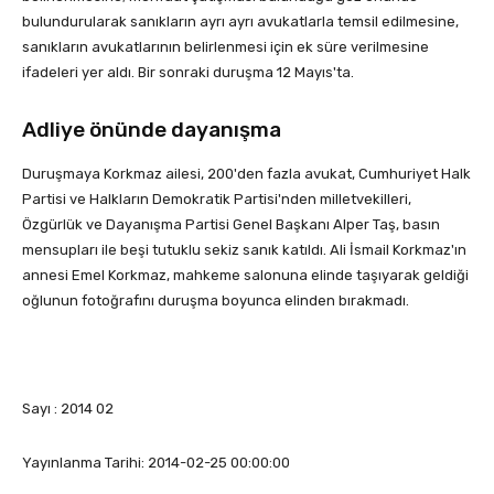
bulundurularak sanıkların ayrı ayrı avukatlarla temsil edilmesine,
sanıkların avukatlarının belirlenmesi için ek süre verilmesine
ifadeleri yer aldı. Bir sonraki duruşma 12 Mayıs'ta.
Adliye önünde dayanışma
Duruşmaya Korkmaz ailesi, 200'den fazla avukat, Cumhuriyet Halk
Partisi ve Halkların Demokratik Partisi'nden milletvekilleri,
Özgürlük ve Dayanışma Partisi Genel Başkanı Alper Taş, basın
mensupları ile beşi tutuklu sekiz sanık katıldı. Ali İsmail Korkmaz'ın
annesi Emel Korkmaz, mahkeme salonuna elinde taşıyarak geldiği
oğlunun fotoğrafını duruşma boyunca elinden bırakmadı.
Sayı : 2014 02
Yayınlanma Tarihi: 2014-02-25 00:00:00