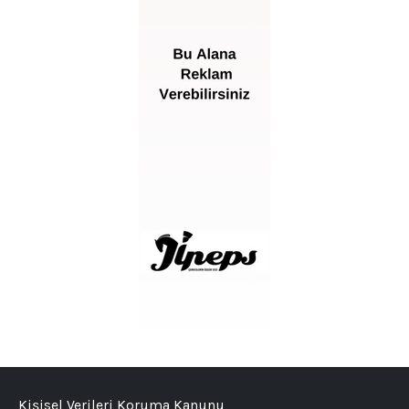
Kişisel Verileri Koruma Kanunu