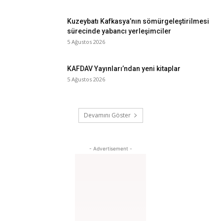
Kuzeybatı Kafkasya’nın sömürgeleştirilmesi
sürecinde yabancı yerleşimciler
5 Ağustos 2026
KAFDAV Yayınları’ndan yeni kitaplar
5 Ağustos 2026
Devamını Göster
- Advertisement -