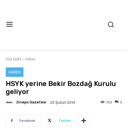
Ana Sayfa
Haber
HABER
HSYK yerine Bekir Bozdağ Kurulu
geliyor
Jineps Gazetesi
702
0
25 Şubat 2014
Facebook
Twitter