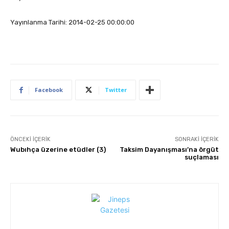
Yayınlanma Tarihi: 2014-02-25 00:00:00
Facebook
Twitter
ÖNCEKI İÇERIK
SONRAKI İÇERIK
Wubıhça üzerine etüdler (3)
Taksim Dayanışması’na örgüt
suçlaması