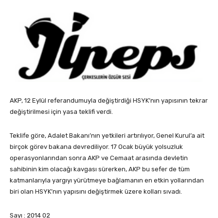
AKP, 12 Eylül referandumuyla değiştirdiği HSYK’nın yapısının tekrar
değiştirilmesi için yasa teklifi verdi.
Teklife göre, Adalet Bakanı’nın yetkileri artırılıyor, Genel Kurul’a ait
birçok görev bakana devrediliyor. 17 Ocak büyük yolsuzluk
operasyonlarından sonra AKP ve Cemaat arasında devletin
sahibinin kim olacağı kavgası sürerken, AKP bu sefer de tüm
katmanlarıyla yargıyı yürütmeye bağlamanın en etkin yollarından
biri olan HSYK’nın yapısını değiştirmek üzere kolları sıvadı.
Sayı : 2014 02