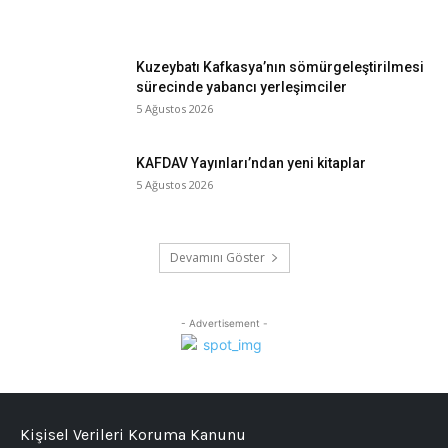
Kuzeybatı Kafkasya’nın sömürgeleştirilmesi
sürecinde yabancı yerleşimciler
5 Ağustos 2026
KAFDAV Yayınları’ndan yeni kitaplar
5 Ağustos 2026
Devamını Göster
- Advertisement -
Kişisel Verileri Koruma Kanunu