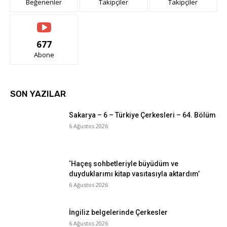
Beğenenler
Takipçiler
Takipçiler
677
Abone
SON YAZILAR
Sakarya – 6 – Türkiye Çerkesleri – 64. Bölüm
6 Ağustos 2026
‘Haçeş sohbetleriyle büyüdüm ve
duyduklarımı kitap vasıtasıyla aktardım’
6 Ağustos 2026
İngiliz belgelerinde Çerkesler
6 Ağustos 2026