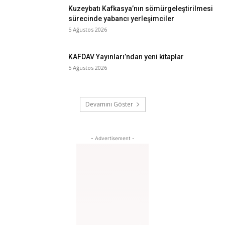
Kuzeybatı Kafkasya’nın sömürgeleştirilmesi
sürecinde yabancı yerleşimciler
5 Ağustos 2026
KAFDAV Yayınları’ndan yeni kitaplar
5 Ağustos 2026
Devamını Göster
- Advertisement -