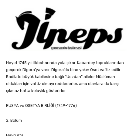
Heyet 1745 yılı ilkbaharında yola çıkar. Kabardey topraklarından
geçerek Digora’ya varır. Digora’da bine yakın Oset vaftiz edilir.
Badilate büyük kabilesine bağlı “Uezdan” aileler Müslüman
oldukları için vaftiz olmayı reddederler, ama olanlara da karşı
çıkmaz hatta kolaylık gösterirler.
RUSYA ve OSETYA BİRLİĞİ (1749-1776)
2. Bölüm
Hayri Ata