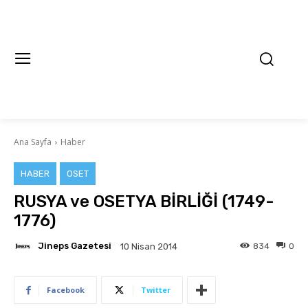
Ana Sayfa
Haber
HABER
OSET
RUSYA ve OSETYA BİRLİĞİ (1749-
1776)
Jineps Gazetesi
834
0
10 Nisan 2014
Facebook
Twitter