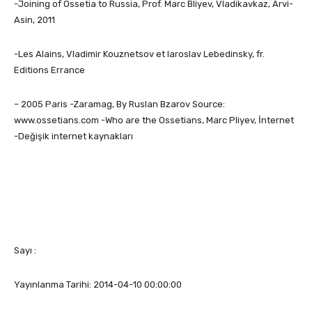
-Joining of Ossetia to Russia, Prof. Marc Bliyev, Vladikavkaz, Arvi-
Asin, 2011
-Les Alains, Vladimir Kouznetsov et Iaroslav Lebedinsky, fr.
Editions Errance
– 2005 Paris -Zaramag, By Ruslan Bzarov Source:
www.ossetians.com -Who are the Ossetians, Marc Pliyev, İnternet
-Değişik internet kaynakları
Sayı :
Yayınlanma Tarihi: 2014-04-10 00:00:00