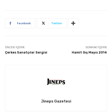
Facebook
Twitter
ÖNCEKI İÇERIK
SONRAKI İÇERIK
Çerkes Sanatçılar Sergisi
Hamit Gış Mayıs 2014
Jineps Gazetesi