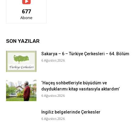
677
Abone
SON YAZILAR
Sakarya – 6 – Türkiye Çerkesleri – 64. Bölüm
6 Ağustos 2026
‘Haçeş sohbetleriyle büyüdüm ve
duyduklarımı kitap vasıtasıyla aktardım’
6 Ağustos 2026
İngiliz belgelerinde Çerkesler
6 Ağustos 2026