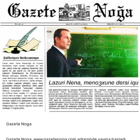
Gazete Noga
Gazete Noga, www.gazetenoga.com adresinde yayına başladı