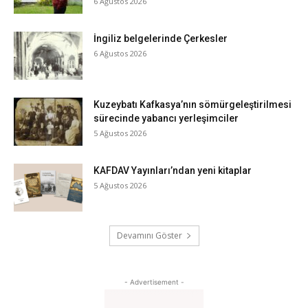
6 Ağustos 2026
İngiliz belgelerinde Çerkesler
6 Ağustos 2026
Kuzeybatı Kafkasya’nın sömürgeleştirilmesi
sürecinde yabancı yerleşimciler
5 Ağustos 2026
KAFDAV Yayınları’ndan yeni kitaplar
5 Ağustos 2026
Devamını Göster
- Advertisement -