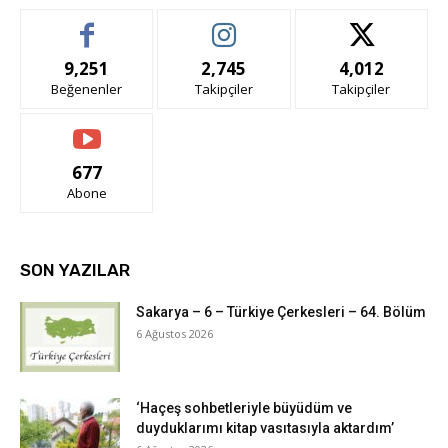
9,251
2,745
4,012
Beğenenler
Takipçiler
Takipçiler
677
Abone
SON YAZILAR
Sakarya – 6 – Türkiye Çerkesleri – 64. Bölüm
6 Ağustos 2026
‘Haçeş sohbetleriyle büyüdüm ve
duyduklarımı kitap vasıtasıyla aktardım’