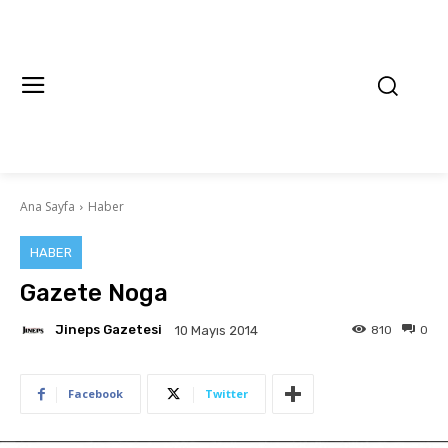
Ana Sayfa
Haber
HABER
Gazete Noga
Jineps Gazetesi
810
0
10 Mayıs 2014
Facebook
Twitter