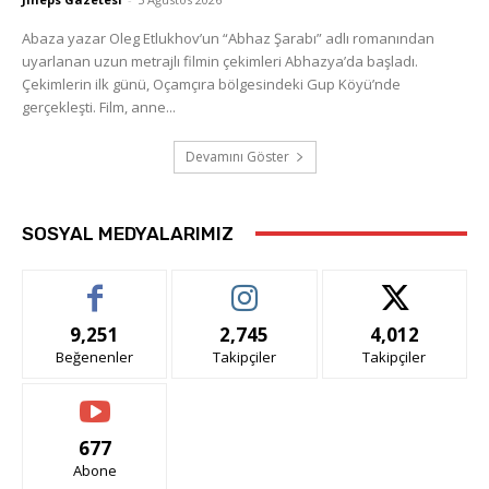
Abaza yazar Oleg Etlukhov’un “Abhaz Şarabı” adlı romanından
uyarlanan uzun metrajlı filmin çekimleri Abhazya’da başladı.
Çekimlerin ilk günü, Oçamçıra bölgesindeki Gup Köyü’nde
gerçekleşti. Film, anne...
Devamını Göster
SOSYAL MEDYALARIMIZ
9,251
2,745
4,012
Beğenenler
Takipçiler
Takipçiler
677
Abone