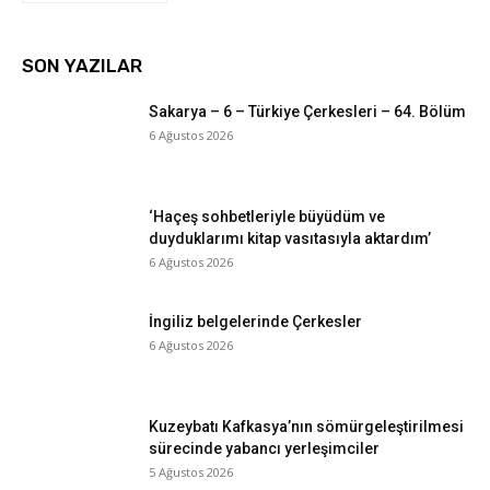
SON YAZILAR
Sakarya – 6 – Türkiye Çerkesleri – 64. Bölüm
6 Ağustos 2026
‘Haçeş sohbetleriyle büyüdüm ve
duyduklarımı kitap vasıtasıyla aktardım’
6 Ağustos 2026
İngiliz belgelerinde Çerkesler
6 Ağustos 2026
Kuzeybatı Kafkasya’nın sömürgeleştirilmesi
sürecinde yabancı yerleşimciler
5 Ağustos 2026