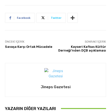
Facebook
Twitter
ÖNCEKI İÇERIK
SONRAKI İÇERIK
Savaşa Karşı Ortak Mücadele
Kayseri Kafkas Kültür
Derneği’nden DÇB açıklaması
Jineps Gazetesi
YAZARIN DIĞER YAZILARI