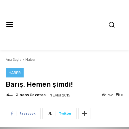
Ana Sayfa
Haber
HABER
Barış, Hemen şimdi!
Jineps Gazetesi
762
0
1 Eylül 2015
Facebook
Twitter