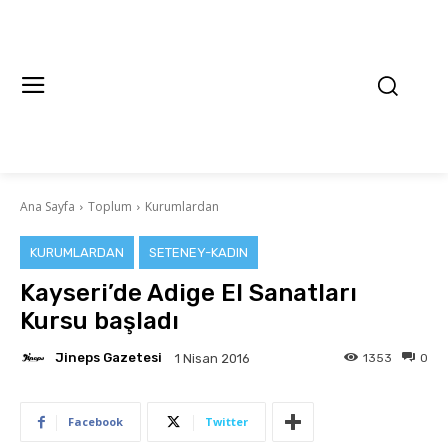
Ana Sayfa
Toplum
Kurumlardan
KURUMLARDAN
SETENEY-KADIN
Kayseri’de Adige El Sanatları
Kursu başladı
Jineps Gazetesi
1353
0
1 Nisan 2016
Facebook
Twitter