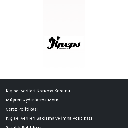
Kişisel Verileri Koruma Kanunu
Müşteri Aydınlatma Metni
Çerez Politikası
Kişisel Verileri Saklama ve İmha Politikası
Gizlilik Politikası