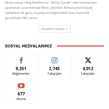
Abaza yazar Oleg Etlukhov’un “Abhaz Şarabı” adlı romanından
uyarlanan uzun metrajlı filmin çekimleri Abhazya’da başladı.
Çekimlerin ilk günü, Oçamçıra bölgesindeki Gup Köyü’nde
gerçekleşti. Film, anne...
Devamını Göster
SOSYAL MEDYALARIMIZ
9,251
2,745
4,012
Beğenenler
Takipçiler
Takipçiler
677
Abone