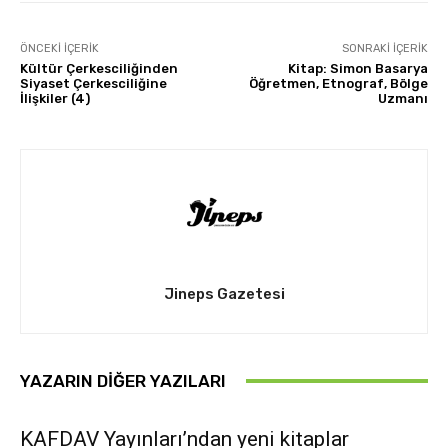
ÖNCEKI İÇERIK
SONRAKI İÇERIK
Kültür Çerkesciliğinden
Kitap: Simon Basarya
Siyaset Çerkesciliğine
Öğretmen, Etnograf, Bölge
İlişkiler (4)
Uzmanı
Jineps Gazetesi
YAZARIN DIĞER YAZILARI
KAFDAV Yayınları’ndan yeni kitaplar