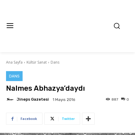
Ana Sayfa
Kültür Sanat
Dans
DANS
Nalmes Abhazya’daydı
Jineps Gazetesi
887
0
1 Mayıs 2016
Facebook
Twitter