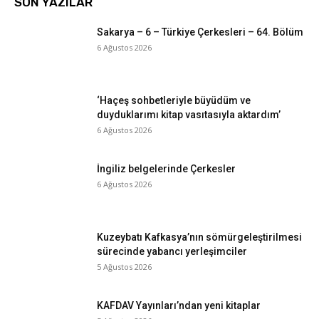
SON YAZILAR
Sakarya – 6 – Türkiye Çerkesleri – 64. Bölüm
6 Ağustos 2026
‘Haçeş sohbetleriyle büyüdüm ve
duyduklarımı kitap vasıtasıyla aktardım’
6 Ağustos 2026
İngiliz belgelerinde Çerkesler
6 Ağustos 2026
Kuzeybatı Kafkasya’nın sömürgeleştirilmesi
sürecinde yabancı yerleşimciler
5 Ağustos 2026
KAFDAV Yayınları’ndan yeni kitaplar