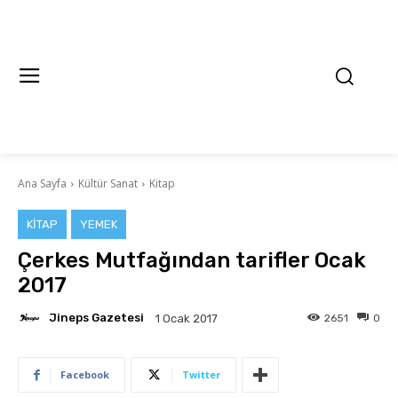
Ana Sayfa
Kültür Sanat
Kitap
KITAP
YEMEK
Çerkes Mutfağından tarifler Ocak
2017
Jineps Gazetesi
2651
0
1 Ocak 2017
Facebook
Twitter