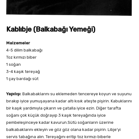
Kablıbje (Balkabağı Yemeği)
Malzemeler
4-5 dilim balkabağı
Toz kırmızı biber
1 soğan
3-4 kaşık tereyağ
1 çay bardağı süt
Yapılışı
: Balkabaklarını su eklemeden tencereye koyun ve suyunu
bırakıp iyice yumuşayana kadar altı kısık ateşte pişirin. Kabuklarını
bir kaşık yardımıyla çıkarın ve çatalla iyice ezin. Diğer tarafta
soğanı çok küçük doğrayıp 3 kaşık tereyağında iyice
pembeleşinceye kadar kavurun.Sütü soğanların üzerine
balkabaklarını ekleyin ve göz göz olana kadar pişirin. Libje’yi
servis tabağına alın. Tereyağını eritip toz kırmızı biberle