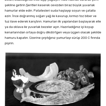
şekline getirin.Şeritleri keserek cevizden biraz büyük yuvarlak
hamurlar elde edin. Patatesleri suda haşlayıp soyun ve çatalla
ezin. İnce doğranmış soğan yağ ile kavurup, kırmızı toz biber ve
tuz ilave ederek karıştırın. Hamurları ilk yapılandan başlayarak elle
ya da oklava ile yuvarlak bezeler açın. Hazırladığınız içi koyup
kenarlarından ortaya doğru dikdörtgen veya üçgen olacak şekilde
hamuru kapatın. Üzerine çırptığınız yumurtayı sürüp 2OO C fırında
pişirin.