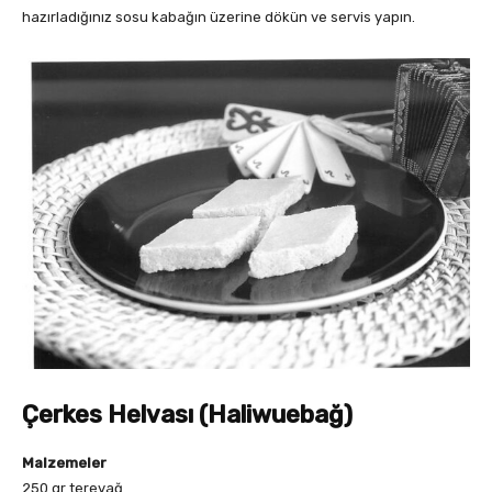
hazırladığınız sosu kabağın üzerine dökün ve servis yapın.
Çerkes Helvası (Haliwuebağ)
Malzemeler
250 gr tereyağ