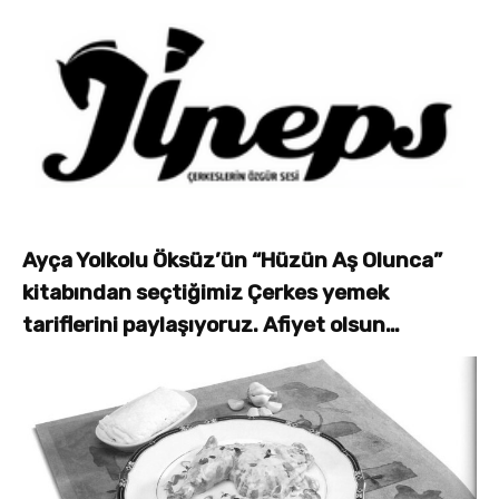
Ayça Yolkolu Öksüz’ün “Hüzün Aş Olunca”
kitabından seçtiğimiz Çerkes yemek
tariflerini paylaşıyoruz. Afiyet olsun…