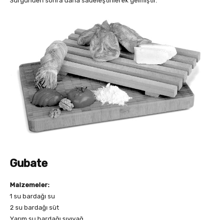
Sürgünden sonra daha sadeleştirilerek gelmiştir.
Gubate
Malzemeler:
1 su bardağı su
2 su bardağı süt
Yarım su bardağı sıvıyağ