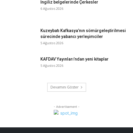
İngiliz belgelerinde Çerkesler
6 Ağustos 2026
Kuzeybatı Kafkasya’nın sömürgeleştirilmesi
sürecinde yabancı yerleşimciler
5 Ağustos 2026
KAFDAV Yayınları’ndan yeni kitaplar
5 Ağustos 2026
Devamını Göster
- Advertisement -