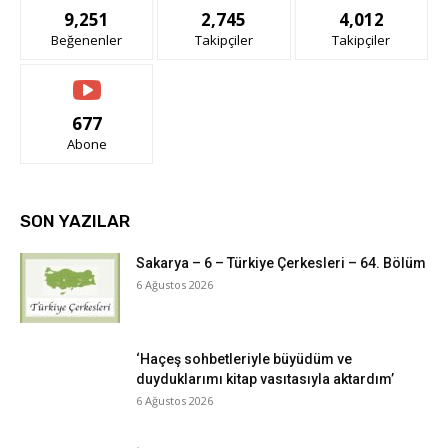
9,251
2,745
4,012
Beğenenler
Takipçiler
Takipçiler
677
Abone
SON YAZILAR
Sakarya – 6 – Türkiye Çerkesleri – 64. Bölüm
6 Ağustos 2026
‘Haçeş sohbetleriyle büyüdüm ve
duyduklarımı kitap vasıtasıyla aktardım’
6 Ağustos 2026