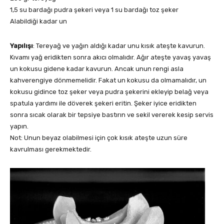
1,5 su bardağı pudra şekeri veya 1 su bardağı toz şeker
Alabildiği kadar un
Yapılışı
: Tereyağ ve yağın aldığı kadar unu kısık ateşte kavurun.
Kıvamı yağ eridikten sonra akıcı olmalıdır. Ağır ateşte yavaş yavaş
un kokusu gidene kadar kavurun. Ancak unun rengi asla
kahverengiye dönmemelidir. Fakat un kokusu da olmamalıdır, un
kokusu gidince toz şeker veya pudra şekerini ekleyip belağ veya
spatula yardımı ile döverek şekeri eritin. Şeker iyice eridikten
sonra sıcak olarak bir tepsiye bastırın ve sekil vererek kesip servis
yapın.
Not: Unun beyaz olabilmesi için çok kısık ateşte uzun süre
kavrulması gerekmektedir.