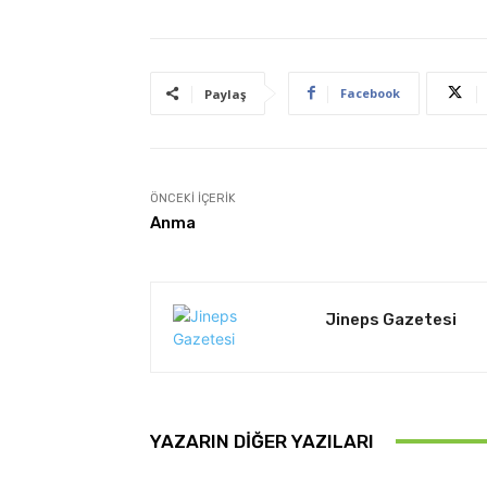
Facebook
Paylaş
ÖNCEKI İÇERIK
Anma
Jineps Gazetesi
YAZARIN DIĞER YAZILARI