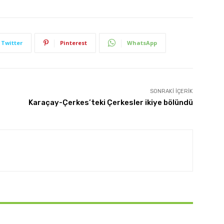
Twitter
Pinterest
WhatsApp
SONRAKI İÇERIK
Karaçay-Çerkes’teki Çerkesler ikiye bölündü