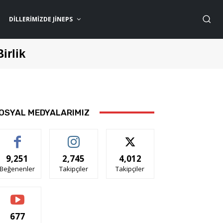
DILLERIMIZDE JİNEPS
Birlik
OSYAL MEDYALARIMIZ
9,251
2,745
4,012
Beğenenler
Takipçiler
Takipçiler
677