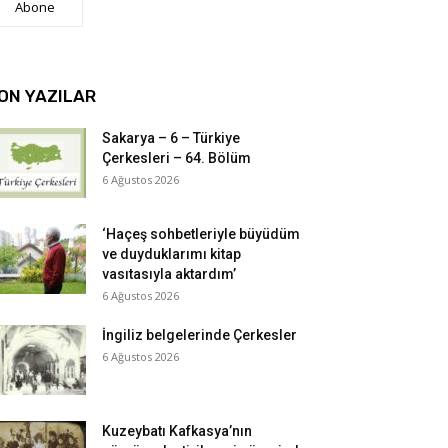
Abone
ON YAZILAR
Sakarya – 6 – Türkiye
Çerkesleri – 64. Bölüm
6 Ağustos 2026
‘Haçeş sohbetleriyle büyüdüm
ve duyduklarımı kitap
vasıtasıyla aktardım’
6 Ağustos 2026
İngiliz belgelerinde Çerkesler
6 Ağustos 2026
Kuzeybatı Kafkasya’nın