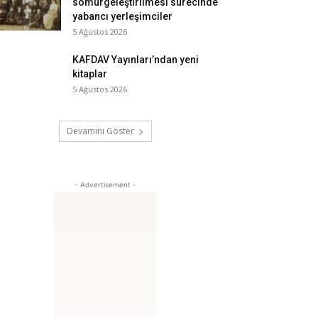
sömürgeleştirilmesi sürecinde
yabancı yerleşimciler
5 Ağustos 2026
KAFDAV Yayınları’ndan yeni
kitaplar
5 Ağustos 2026
Devamını Göster
- Advertisement -