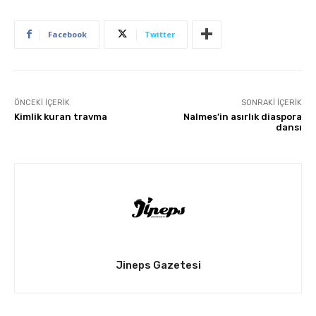
Facebook
Twitter
ÖNCEKI İÇERIK
SONRAKI İÇERIK
Kimlik kuran travma
Nalmes’in asırlık diaspora
dansı
Jineps Gazetesi