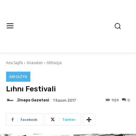
Ana Sayfa
Anavatan
Abhazya
ABHAZYA
Lıhnı Festivali
Jineps Gazetesi
1129
0
1 Kasım 2017
Facebook
Twitter