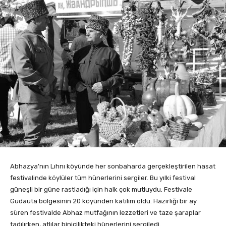
Abhazya’nın Lıhnı köyünde her sonbaharda gerçekleştirilen hasat
festivalinde köylüler tüm hünerlerini sergiler. Bu yılki festival
güneşli bir güne rastladığı için halk çok mutluydu. Festivale
Gudauta bölgesinin 20 köyünden katılım oldu. Hazırlığı bir ay
süren festivalde Abhaz mutfağının lezzetleri ve taze şaraplar
tadılırken, atlılar binicilikteki hünerlerini sergiledi.