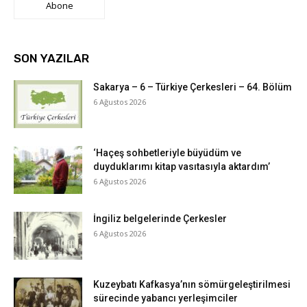
Abone
SON YAZILAR
Sakarya – 6 – Türkiye Çerkesleri – 64. Bölüm
6 Ağustos 2026
‘Haçeş sohbetleriyle büyüdüm ve
duyduklarımı kitap vasıtasıyla aktardım’
6 Ağustos 2026
İngiliz belgelerinde Çerkesler
6 Ağustos 2026
Kuzeybatı Kafkasya’nın sömürgeleştirilmesi
sürecinde yabancı yerleşimciler