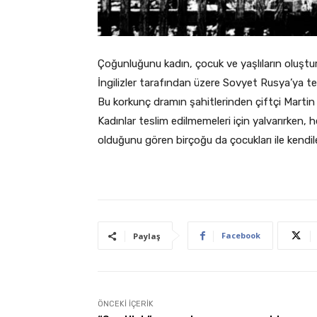
Çoğunluğunu kadın, çocuk ve yaşlıların oluşturd
İngilizler tarafından üzere Sovyet Rusya’ya tes
Bu korkunç dramın şahitlerinden çiftçi Martin
Kadınlar teslim edilmemeleri için yalvarırken, h
olduğunu gören birçoğu da çocukları ile kendiler
Facebook
Paylaş
ÖNCEKI İÇERIK