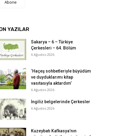
Abone
ON YAZILAR
Sakarya – 6 – Türkiye
Çerkesleri – 64. Bölüm
6 Ağustos 2026
‘Haçeş sohbetleriyle büyüdüm
ve duyduklarımı kitap
vasıtasıyla aktardım’
6 Ağustos 2026
İngiliz belgelerinde Çerkesler
6 Ağustos 2026
Kuzeybatı Kafkasya’nın