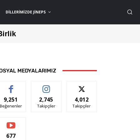
DILLERIMIZDE JİNEPS
Birlik
OSYAL MEDYALARIMIZ
9,251
2,745
4,012
Beğenenler
Takipçiler
Takipçiler
677