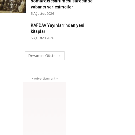
sömürgeleştirilmesi sürecinde
yabancı yerleşimciler
5 Ağustos 2026
KAFDAV Yayınları’ndan yeni
kitaplar
5 Ağustos 2026
Devamını Göster
- Advertisement -