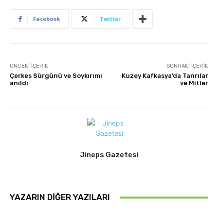
Facebook
Twitter
ÖNCEKI İÇERIK
SONRAKI İÇERIK
Çerkes Sürgünü ve Soykırımı
Kuzey Kafkasya’da Tanrılar
anıldı
ve Mitler
Jineps Gazetesi
YAZARIN DIĞER YAZILARI