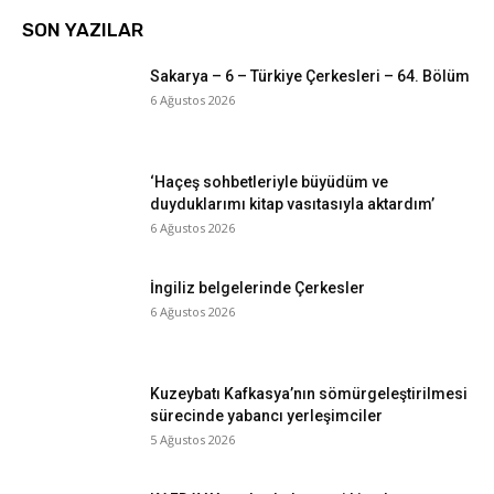
SON YAZILAR
Sakarya – 6 – Türkiye Çerkesleri – 64. Bölüm
6 Ağustos 2026
‘Haçeş sohbetleriyle büyüdüm ve
duyduklarımı kitap vasıtasıyla aktardım’
6 Ağustos 2026
İngiliz belgelerinde Çerkesler
6 Ağustos 2026
Kuzeybatı Kafkasya’nın sömürgeleştirilmesi
sürecinde yabancı yerleşimciler
5 Ağustos 2026