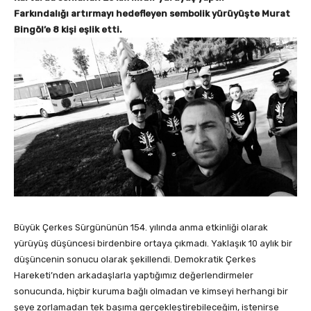
Farkındalığı artırmayı hedefleyen sembolik yürüyüşte Murat
Bingöl’e 8 kişi eşlik etti.
Büyük Çerkes Sürgününün 154. yılında anma etkinliği olarak
yürüyüş düşüncesi birdenbire ortaya çıkmadı. Yaklaşık 10 aylık bir
düşüncenin sonucu olarak şekillendi. Demokratik Çerkes
Hareketi’nden arkadaşlarla yaptığımız değerlendirmeler
sonucunda, hiçbir kuruma bağlı olmadan ve kimseyi herhangi bir
şeye zorlamadan tek başıma gerçekleştirebileceğim, istenirse