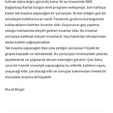
tutmak daha doğru göründü bana. İki ay öncesinde İKKD
Bağlarbaşı/Kartal Sürgün Anıtı programı netleşmişti. Son haftaya
kadar tek başıma yapacağım bir yürüyüştü. İlk ilan ettiğim gün bir
arkadaşım katılma kararı verdi. Facebook grubunu kurduğumda
katılacaklarını belirten insanlar oldu. Duyurunun geç yapılmış
olduğu noktasında eleştiri getiren insanlar oldu. Bu insanlar
yürüyüşe katılmak isteyen insanlardı. Geç haberdar olmalarından
dolayı katılım sağlayamadılar.
Tek başıma yapacağım diye yola çıktığım yürüyüşe 9 kişilik bir
grupla başladık ve tamamladık. Bu yürüyüşün önümüzdeki yıllarda
çeşitlenerek ve çoğalarak devam edeceğini gördüm. Çok daha
uzun bir hazırlık süreciyle yapacağımız bu etkinlik; katılımcı sayısı,
ulaşacağı kitle, yaratacağı etki ve sonuçlar bakımından önemli bir
mücadele aracına dönüşebilir.
Murat Bingöl