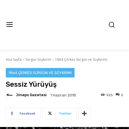
Ana Sayfa
Sürgün Soykırım
1864 Çerkes Sürgün ve Soykırımı
1864 ÇERKES SÜRGÜN VE SOYKIRIMI
Sessiz Yürüyüş
Jineps Gazetesi
925
0
1 Haziran 2018
Facebook
Twitter