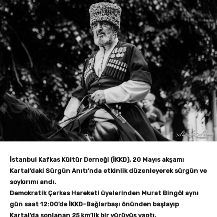
İstanbul Kafkas Kültür Derneği (İKKD), 20 Mayıs akşamı
Kartal’daki Sürgün Anıtı’nda etkinlik düzenleyerek sürgün ve
soykırımı andı.
Demokratik Çerkes Hareketi üyelerinden Murat Bingöl aynı
gün saat 12:00’de İKKD-Bağlarbaşı önünden başlayıp
Kartal’da sonlanan 25 km’lik bir yürüyüş yaptı.