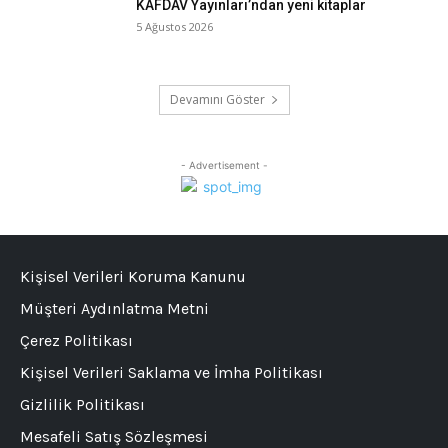
KAFDAV Yayınları’ndan yeni kitaplar
5 Ağustos 2026
Devamını Göster
- Advertisement -
Kişisel Verileri Koruma Kanunu
Müşteri Aydınlatma Metni
Çerez Politikası
Kişisel Verileri Saklama ve İmha Politikası
Gizlilik Politikası
Mesafeli Satış Sözleşmesi