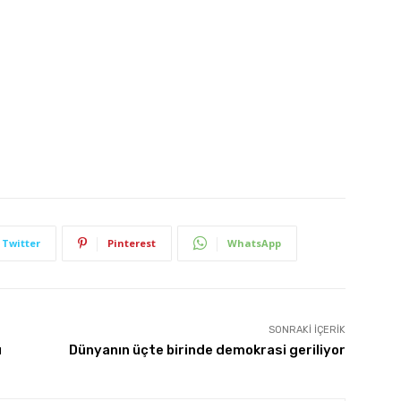
Twitter
Pinterest
WhatsApp
SONRAKI İÇERIK
u
Dünyanın üçte birinde demokrasi geriliyor