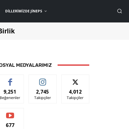
DILLERIMIZDE JİNEPS
Birlik
OSYAL MEDYALARIMIZ
9,251
2,745
4,012
Beğenenler
Takipçiler
Takipçiler
677