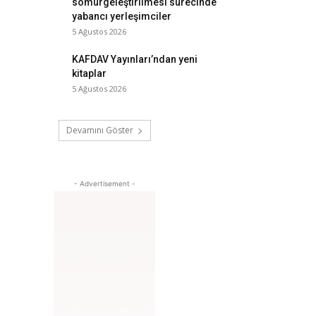
sömürgeleştirilmesi sürecinde
yabancı yerleşimciler
5 Ağustos 2026
KAFDAV Yayınları’ndan yeni
kitaplar
5 Ağustos 2026
Devamını Göster
- Advertisement -