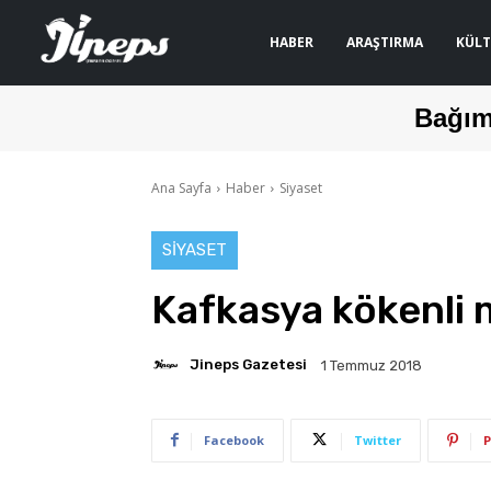
HABER
ARAŞTIRMA
KÜLT
Bağım
Ana Sayfa
Haber
Siyaset
SIYASET
Kafkasya kökenli m
Jineps Gazetesi
1 Temmuz 2018
Facebook
Twitter
P