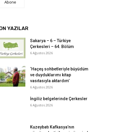
Abone
ON YAZILAR
Sakarya – 6 – Türkiye
Çerkesleri – 64. Bölüm
6 Ağustos 2026
‘Haçeş sohbetleriyle büyüdüm
ve duyduklarımı kitap
vasıtasıyla aktardım’
6 Ağustos 2026
İngiliz belgelerinde Çerkesler
6 Ağustos 2026
Kuzeybatı Kafkasya’nın