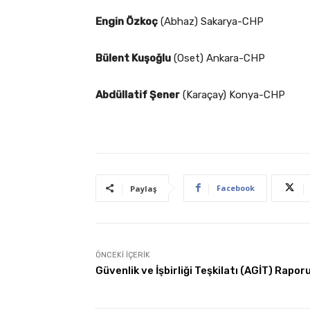
Engin Özkoç
(Abhaz) Sakarya-CHP
Bülent Kuşoğlu
(Oset) Ankara-CHP
Abdüllatif Şener
(Karaçay) Konya-CHP
Facebook
Paylaş
ÖNCEKI İÇERIK
Güvenlik ve İşbirliği Teşkilatı (AGİT) Rapor