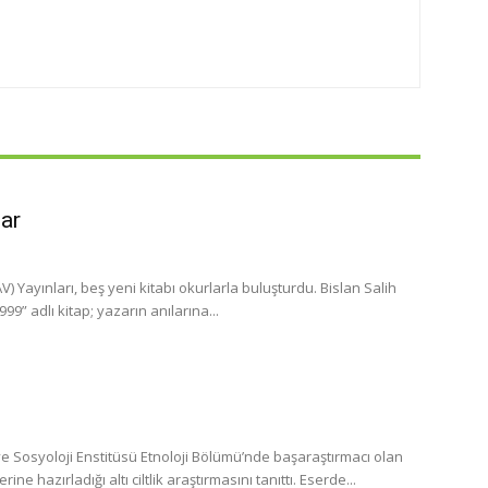
lar
 Yayınları, beş yeni kitabı okurlarla buluşturdu. Bislan Salih
” adlı kitap; yazarın anılarına...
 Sosyoloji Enstitüsü Etnoloji Bölümü’nde başaraştırmacı olan
 hazırladığı altı ciltlik araştırmasını tanıttı. Eserde...