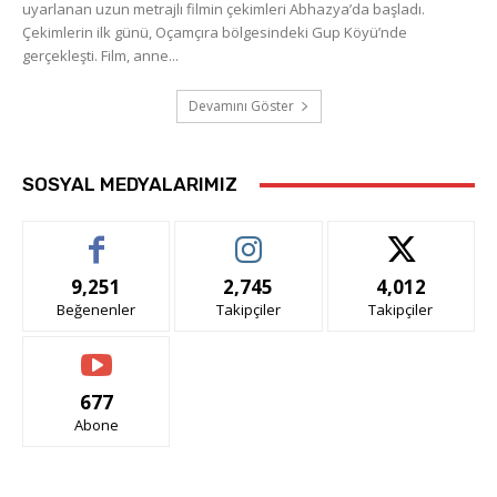
uyarlanan uzun metrajlı filmin çekimleri Abhazya’da başladı.
Çekimlerin ilk günü, Oçamçıra bölgesindeki Gup Köyü’nde
gerçekleşti. Film, anne...
Devamını Göster
SOSYAL MEDYALARIMIZ
9,251
2,745
4,012
Beğenenler
Takipçiler
Takipçiler
677
Abone