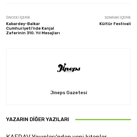
ÖNCEKI İÇERIK
SONRAKI İÇERIK
Kabardey-Balkar
Kültür Festivali
Cumhuriyeti’nde Kanjal
Zaferinin 310. Yıl Mesajları
Jineps Gazetesi
YAZARIN DIĞER YAZILARI