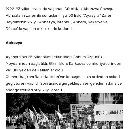
1992-93 yılları arasında yaşanan Gürcistan-Abhazya Savaşı,
Abhazların zaferi ile sonuçlanmıştı. 30 Eylül “Ayaayra” Zafer
Bayramı’nın 25. yılı Abhazya, İstanbul, Ankara, Sakarya ve
Düzce’de yapılan etkinliklerle kutlandı
Abhazya
Ayaayra’nın 25. yıldönümü etkinlikleri, Sohum Özgürlük
Meydanından başlatıldı. Etkinliklere Kafkasya cumhuriyetlerinden
ve Türkiye’den de katılanlar oldu.
Cumhurbaşkanı Raul Hacimba’nın konuşmasının ardından askeri
geçit töreni yapıldı. Sonrasında gerçekleştirilen gençlerin dans ve
spor gösterileri büyük ilgi gördü.