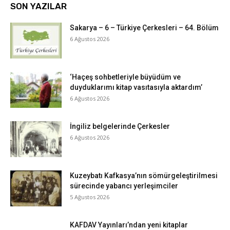
SON YAZILAR
Sakarya – 6 – Türkiye Çerkesleri – 64. Bölüm
6 Ağustos 2026
‘Haçeş sohbetleriyle büyüdüm ve
duyduklarımı kitap vasıtasıyla aktardım’
6 Ağustos 2026
İngiliz belgelerinde Çerkesler
6 Ağustos 2026
Kuzeybatı Kafkasya’nın sömürgeleştirilmesi
sürecinde yabancı yerleşimciler
5 Ağustos 2026
KAFDAV Yayınları’ndan yeni kitaplar