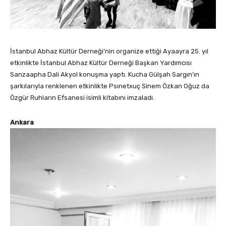
İstanbul Abhaz Kültür Derneği’nin organize ettiği Ayaayra 25. yıl
etkinlikte İstanbul Abhaz Kültür Derneği Başkan Yardımcısı
Sanzaapha Dali Akyol konuşma yaptı. Kucha Gülşah Sargın’ın
şarkılarıyla renklenen etkinlikte Psınetxuç Sinem Özkan Oğuz da
Özgür Ruhların Efsanesi isimli kitabını imzaladı.
Ankara