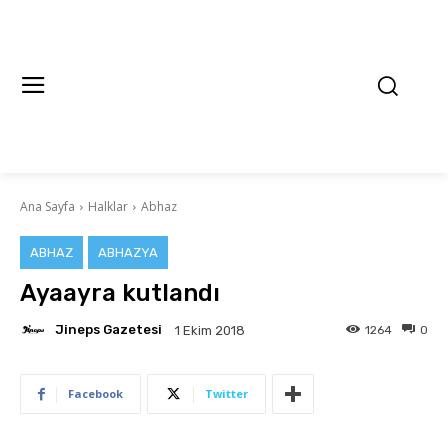
Ana Sayfa
Halklar
Abhaz
ABHAZ
ABHAZYA
Ayaayra kutlandı
Jineps Gazetesi
1264
0
1 Ekim 2018
Facebook
Twitter