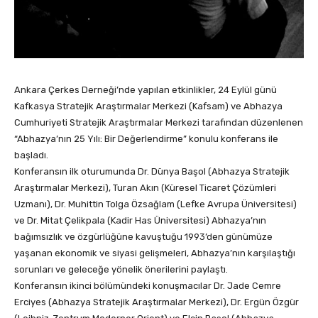
Ankara Çerkes Derneği’nde yapılan etkinlikler, 24 Eylül günü
Kafkasya Stratejik Araştırmalar Merkezi (Kafsam) ve Abhazya
Cumhuriyeti Stratejik Araştırmalar Merkezi tarafından düzenlenen
“Abhazya’nın 25 Yılı: Bir Değerlendirme” konulu konferans ile
başladı.
Konferansın ilk oturumunda Dr. Dünya Başol (Abhazya Stratejik
Araştırmalar Merkezi), Turan Akın (Küresel Ticaret Çözümleri
Uzmanı), Dr. Muhittin Tolga Özsağlam (Lefke Avrupa Üniversitesi)
ve Dr. Mitat Çelikpala (Kadir Has Üniversitesi) Abhazya’nın
bağımsızlık ve özgürlüğüne kavuştuğu 1993’den günümüze
yaşanan ekonomik ve siyasi gelişmeleri, Abhazya’nın karşılaştığı
sorunları ve geleceğe yönelik önerilerini paylaştı.
Konferansın ikinci bölümündeki konuşmacılar Dr. Jade Cemre
Erciyes (Abhazya Stratejik Araştırmalar Merkezi), Dr. Ergün Özgür