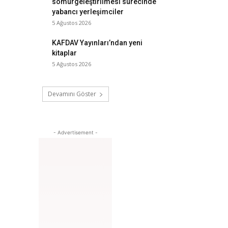
sömürgeleştirilmesi sürecinde
yabancı yerleşimciler
5 Ağustos 2026
KAFDAV Yayınları’ndan yeni
kitaplar
5 Ağustos 2026
Devamını Göster
- Advertisement -