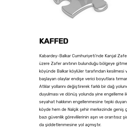
KAFFED
Kabardey-Balkar Cumhuriyeti’nde Kanjal Zafe
üzere Zafer anıtının bulunduğu bölgeye gitme
köyünde Balkar köylüler tarafından kesilmesi ve
başlayan olaylar endişe verici boyutlara tırman
Atlılar yollarını değiştirerek farklı bir dağ yo
duyulması ve dönüş yolunda yine engelleme ile k
seyahat hakkının engellenmesine tepki duyan ki
köyde hem de Nalçik şehir merkezinde geniş ç
bazı güvenlik görevlilerinin aşırı ve orantısı
da şiddetlenmesine yol açmıştır.