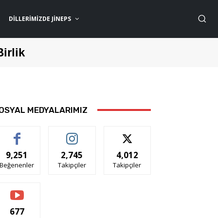
DILLERIMIZDE JİNEPS
Birlik
OSYAL MEDYALARIMIZ
9,251
2,745
4,012
Beğenenler
Takipçiler
Takipçiler
677