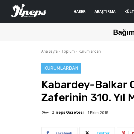
HABER
ARAŞTIRMA
KÜLT
Bağım
Ana Sayfa
Toplum
Kurumlardan
KURUMLARDAN
Kabardey-Balkar 
Zaferinin 310. Yıl 
Jineps Gazetesi
1 Ekim 2018
Facebook
Twitter
P