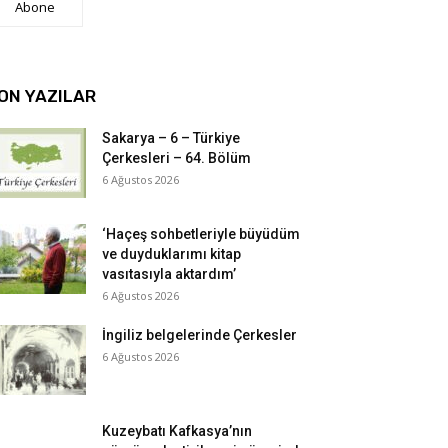
Abone
ON YAZILAR
Sakarya – 6 – Türkiye
Çerkesleri – 64. Bölüm
6 Ağustos 2026
‘Haçeş sohbetleriyle büyüdüm
ve duyduklarımı kitap
vasıtasıyla aktardım’
6 Ağustos 2026
İngiliz belgelerinde Çerkesler
6 Ağustos 2026
Kuzeybatı Kafkasya’nın