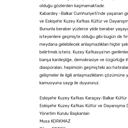
olduğu gözlerden kaçmamaktadır.
Kabardey -Balkar Cumhuriyeti’nde yaşanan gel
ve Eskişehir Kuzey Kafkas Kültür ve Dayanışma
Bununla beraber yüzlerce yıldır beraber yaşayan
isteyenlere geçmişte olduğu gibi bugün de fır
meydana gelebilecek anlaşmazlıkları hiçbir şek
belirtmek isteriz. Kuzey Kafkasya’nın gerilimle
barışa kardeşliğe, demokrasiye ve özgürlüğe i
diasporaları, hepimizin geçmişteki acı hatırala
gelişmeler ile ilgili anlaşmazlıkların çözümü
kamuoyuna saygı ile duyururuz.
Eskişehir Kuzey Kafkas Karaçay-Balkar Kültü
Eskişehir Kuzey Kafkas Kültür ve Dayanışma 
Yönetim Kurulu Başkanları
Musa KORKMAZ