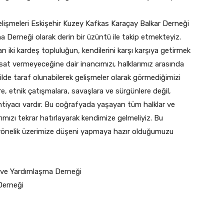
işmeleri Eskişehir Kuzey Kafkas Karaçay Balkar Derneği
 Derneği olarak derin bir üzüntü ile takip etmekteyiz.
 iki kardeş topluluğun, kendilerini karşı karşıya getirmek
sat vermeyeceğine dair inancımızı, halklarımız arasında
ilde taraf olunabilerek gelişmeler olarak görmediğimizi
re, etnik çatışmalara, savaşlara ve sürgünlere değil,
htiyacı vardır. Bu coğrafyada yaşayan tüm halklar ve
rımızı tekrar hatırlayarak kendimize gelmeliyiz. Bu
ne yönelik üzerimize düşeni yapmaya hazır olduğumuzu
r ve Yardımlaşma Derneği
Derneği