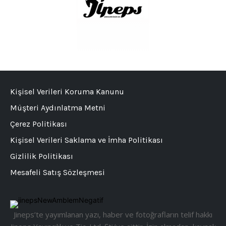
Kişisel Verileri Koruma Kanunu
Müşteri Aydınlatma Metni
Çerez Politikası
Kişisel Verileri Saklama ve İmha Politikası
Gizlilik Politikası
Mesafeli Satış Sözleşmesi
Jineps’te yayımlanan yazı, haber ve fotoğrafların telif hakkı