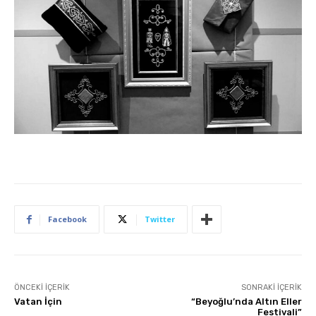
Facebook
Twitter
ÖNCEKI İÇERIK
SONRAKI İÇERIK
Vatan İçin
“Beyoğlu’nda Altın Eller
Festivali”