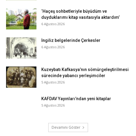
‘Haçeş sohbetleriyle büyüdüm ve
duyduklarımı kitap vasıtasıyla aktardım’
6 Ağustos 2026
İngiliz belgelerinde Çerkesler
6 Ağustos 2026
Kuzeybatı Kafkasya’nın sömürgeleştirilmesi
sürecinde yabancı yerleşimciler
5 Ağustos 2026
KAFDAV Yayınları’ndan yeni kitaplar
5 Ağustos 2026
Devamını Göster