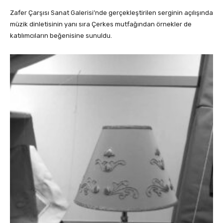
Zafer Çarşısı Sanat Galerisi’nde gerçekleştirilen serginin açılışında
müzik dinletisinin yanı sıra Çerkes mutfağından örnekler de
katılımcıların beğenisine sunuldu.