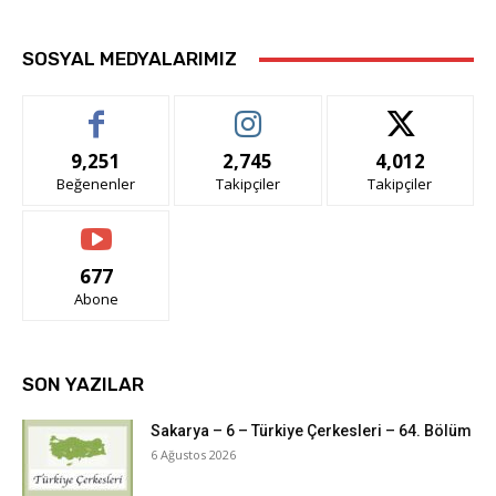
SOSYAL MEDYALARIMIZ
9,251
2,745
4,012
Beğenenler
Takipçiler
Takipçiler
677
Abone
SON YAZILAR
Sakarya – 6 – Türkiye Çerkesleri – 64. Bölüm
6 Ağustos 2026