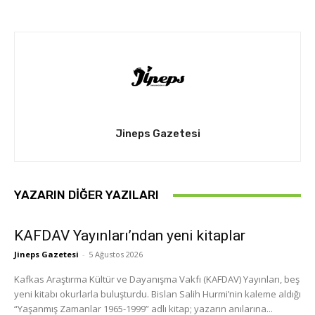
Jineps Gazetesi
YAZARIN DIĞER YAZILARI
KAFDAV Yayınları’ndan yeni kitaplar
Jineps Gazetesi
-
5 Ağustos 2026
Kafkas Araştırma Kültür ve Dayanışma Vakfı (KAFDAV) Yayınları, beş
yeni kitabı okurlarla buluşturdu. Bislan Salih Hurmi’nin kaleme aldığı
“Yaşanmış Zamanlar 1965-1999” adlı kitap; yazarın anılarına...