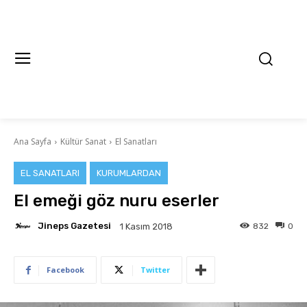
Ana Sayfa
Kültür Sanat
El Sanatları
EL SANATLARI
KURUMLARDAN
El emeği göz nuru eserler
Jineps Gazetesi
832
0
1 Kasım 2018
Facebook
Twitter