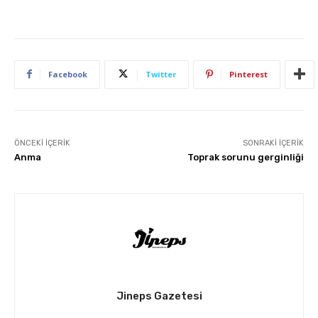
Facebook
Twitter
Pinterest
ÖNCEKI İÇERIK
SONRAKI İÇERIK
Anma
Toprak sorunu gerginliği
Jineps Gazetesi