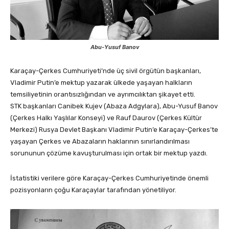
Abu-Yusuf Banov
Karaçay-Çerkes Cumhuriyeti’nde üç sivil örgütün başkanları,
Vladimir Putin’e mektup yazarak ülkede yaşayan halkların
temsiliyetinin orantısızlığından ve ayrımcılıktan şikayet etti.
STK başkanları Canibek Kujev (Abaza Adgylara), Abu-Yusuf Banov
(Çerkes Halkı Yaşlılar Konseyi) ve Rauf Daurov (Çerkes Kültür
Merkezi) Rusya Devlet Başkanı Vladimir Putin’e Karaçay-Çerkes’te
yaşayan Çerkes ve Abazaların haklarının sınırlandırılması
sorununun çözüme kavuşturulması için ortak bir mektup yazdı.
İstatistiki verilere göre Karaçay-Çerkes Cumhuriyetinde önemli
pozisyonların çoğu Karaçaylar tarafından yönetiliyor.