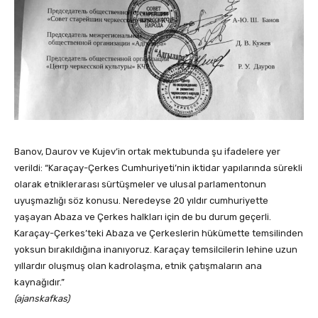
Banov, Daurov ve Kujev’in ortak mektubunda şu ifadelere yer
verildi: “Karaçay-Çerkes Cumhuriyeti’nin iktidar yapılarında sürekli
olarak etniklerarası sürtüşmeler ve ulusal parlamentonun
uyuşmazlığı söz konusu. Neredeyse 20 yıldır cumhuriyette
yaşayan Abaza ve Çerkes halkları için de bu durum geçerli.
Karaçay-Çerkes’teki Abaza ve Çerkeslerin hükümette temsilinden
yoksun bırakıldığına inanıyoruz. Karaçay temsilcilerin lehine uzun
yıllardır oluşmuş olan kadrolaşma, etnik çatışmaların ana
kaynağıdır.”
(ajanskafkas)