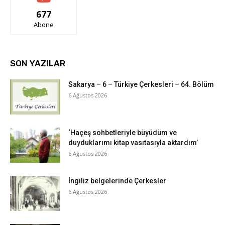
677
Abone
SON YAZILAR
Sakarya – 6 – Türkiye Çerkesleri – 64. Bölüm
6 Ağustos 2026
‘Haçeş sohbetleriyle büyüdüm ve
duyduklarımı kitap vasıtasıyla aktardım’
6 Ağustos 2026
İngiliz belgelerinde Çerkesler
6 Ağustos 2026