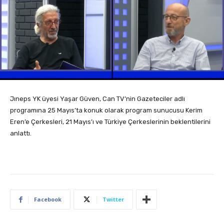
Jıneps YK üyesi Yaşar Güven, Can TV’nin Gazeteciler adlı
programına 25 Mayıs’ta konuk olarak program sunucusu Kerim
Eren’e Çerkesleri, 21 Mayıs’ı ve Türkiye Çerkeslerinin beklentilerini
anlattı.
Facebook
Twitter