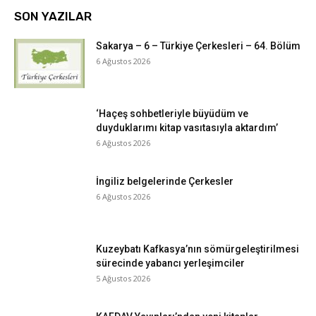
SON YAZILAR
Sakarya – 6 – Türkiye Çerkesleri – 64. Bölüm
6 Ağustos 2026
‘Haçeş sohbetleriyle büyüdüm ve
duyduklarımı kitap vasıtasıyla aktardım’
6 Ağustos 2026
İngiliz belgelerinde Çerkesler
6 Ağustos 2026
Kuzeybatı Kafkasya’nın sömürgeleştirilmesi
sürecinde yabancı yerleşimciler
5 Ağustos 2026