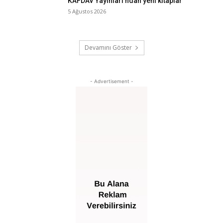
KAFDAV Yayınları’ndan yeni kitaplar
5 Ağustos 2026
Devamını Göster
- Advertisement -