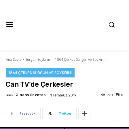
Ana Sayfa
Sürgün Soykırım
1864 Çerkes Sürgün ve Soykırımı
1864 ÇERKES SÜRGÜN VE SOYKIRIMI
Can TV’de Çerkesler
Jineps Gazetesi
970
0
1 Temmuz 2019
Facebook
Twitter