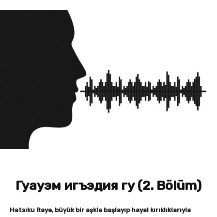
Гуауэм игъэдия гу (2. Bölüm)
Hatsıku Raye, büyük bir aşkla başlayıp hayal kırıklıklarıyla