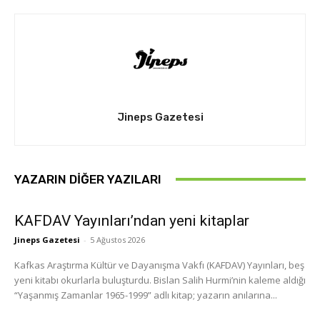
Jineps Gazetesi
YAZARIN DIĞER YAZILARI
KAFDAV Yayınları’ndan yeni kitaplar
Jineps Gazetesi
-
5 Ağustos 2026
Kafkas Araştırma Kültür ve Dayanışma Vakfı (KAFDAV) Yayınları, beş
yeni kitabı okurlarla buluşturdu. Bislan Salih Hurmi’nin kaleme aldığı
“Yaşanmış Zamanlar 1965-1999” adlı kitap; yazarın anılarına...