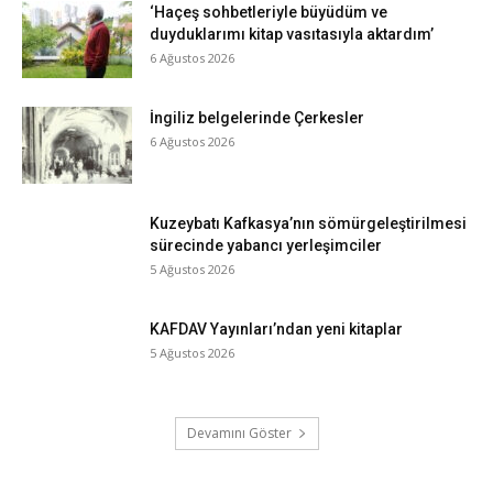
‘Haçeş sohbetleriyle büyüdüm ve
duyduklarımı kitap vasıtasıyla aktardım’
6 Ağustos 2026
İngiliz belgelerinde Çerkesler
6 Ağustos 2026
Kuzeybatı Kafkasya’nın sömürgeleştirilmesi
sürecinde yabancı yerleşimciler
5 Ağustos 2026
KAFDAV Yayınları’ndan yeni kitaplar
5 Ağustos 2026
Devamını Göster