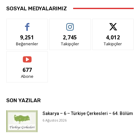
SOSYAL MEDYALARIMIZ
9,251
2,745
4,012
Beğenenler
Takipçiler
Takipçiler
677
Abone
SON YAZILAR
Sakarya – 6 – Türkiye Çerkesleri – 64. Bölüm
6 Ağustos 2026