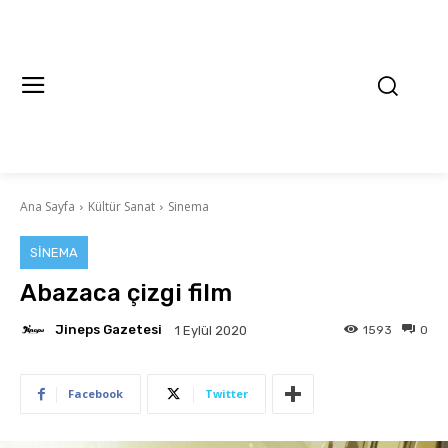
Ana Sayfa
Kültür Sanat
Sinema
SINEMA
Abazaca çizgi film
Jineps Gazetesi
1593
0
1 Eylül 2020
Facebook
Twitter