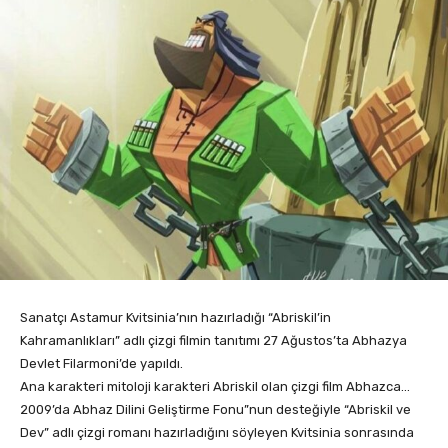
Sanatçı Astamur Kvitsinia’nın hazırladığı “Abriskil’in
Kahramanlıkları” adlı çizgi filmin tanıtımı 27 Ağustos’ta Abhazya
Devlet Filarmoni’de yapıldı.
Ana karakteri mitoloji karakteri Abriskil olan çizgi film Abhazca…
2009’da Abhaz Dilini Geliştirme Fonu”nun desteğiyle “Abriskil ve
Dev” adlı çizgi romanı hazırladığını söyleyen Kvitsinia sonrasında