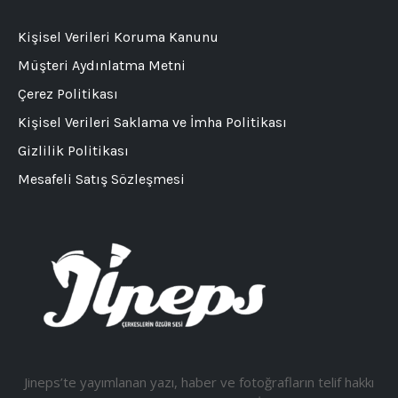
Kişisel Verileri Koruma Kanunu
Müşteri Aydınlatma Metni
Çerez Politikası
Kişisel Verileri Saklama ve İmha Politikası
Gizlilik Politikası
Mesafeli Satış Sözleşmesi
Jineps’te yayımlanan yazı, haber ve fotoğrafların telif hakkı