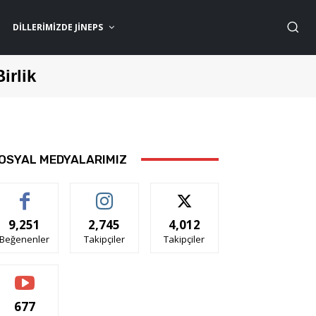
DILLERIMIZDE JİNEPS
Birlik
OSYAL MEDYALARIMIZ
9,251
2,745
4,012
Beğenenler
Takipçiler
Takipçiler
677