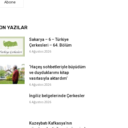
Abone
ON YAZILAR
Sakarya – 6 – Türkiye
Çerkesleri – 64. Bölüm
6 Ağustos 2026
‘Haçeş sohbetleriyle büyüdüm
ve duyduklarımı kitap
vasıtasıyla aktardım’
6 Ağustos 2026
İngiliz belgelerinde Çerkesler
6 Ağustos 2026
Kuzeybatı Kafkasya’nın