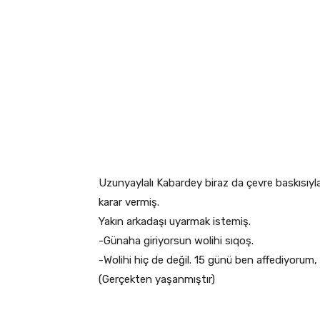
Uzunyaylalı Kabardey biraz da çevre baskısı
karar vermiş.
Yakın arkadaşı uyarmak istemiş.
-Günaha giriyorsun wolihi sıqoş.
-Wolihi hiç de değil. 15 günü ben affediyorum,
(Gerçekten yaşanmıştır)