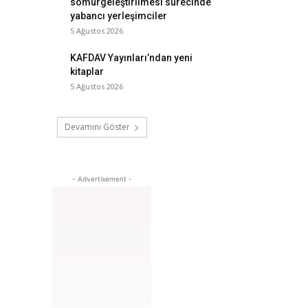
sömürgeleştirilmesi sürecinde
yabancı yerleşimciler
5 Ağustos 2026
KAFDAV Yayınları’ndan yeni
kitaplar
5 Ağustos 2026
Devamını Göster
- Advertisement -