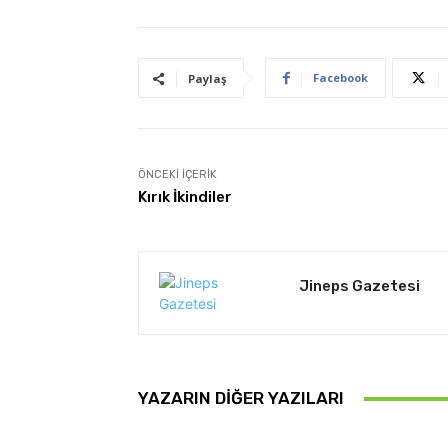
Facebook
Paylaş
ÖNCEKI İÇERIK
Kırık İkindiler
Jineps Gazetesi
YAZARIN DIĞER YAZILARI