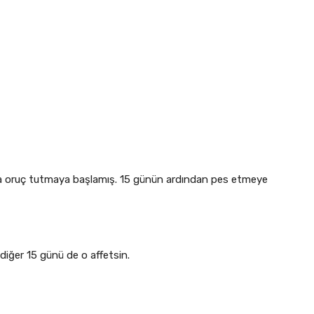
yla oruç tutmaya başlamış. 15 günün ardından pes etmeye
 diğer 15 günü de o affetsin.