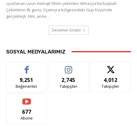
uyarlanan uzun metrajlı filmin çekimleri Abhazya’da başladı.
Çekimlerin ilk günü, Oçamçıra bölgesindeki Gup Köyü’nde
gerçekleşti. Film, anne...
Devamını Göster
SOSYAL MEDYALARIMIZ
9,251
2,745
4,012
Beğenenler
Takipçiler
Takipçiler
677
Abone