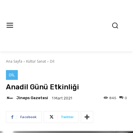
Ana Sayfa
Kültür Sanat
Dil
DIL
Anadil Günü Etkinliği
Jineps Gazetesi
845
0
1 Mart 2021
Facebook
Twitter