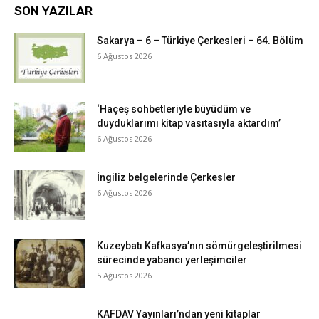
SON YAZILAR
Sakarya – 6 – Türkiye Çerkesleri – 64. Bölüm
6 Ağustos 2026
‘Haçeş sohbetleriyle büyüdüm ve
duyduklarımı kitap vasıtasıyla aktardım’
6 Ağustos 2026
İngiliz belgelerinde Çerkesler
6 Ağustos 2026
Kuzeybatı Kafkasya’nın sömürgeleştirilmesi
sürecinde yabancı yerleşimciler
5 Ağustos 2026
KAFDAV Yayınları’ndan yeni kitaplar