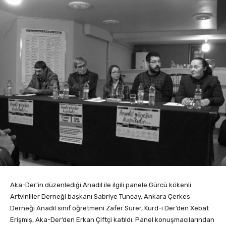
Aka-Der’in düzenlediği Anadil ile ilgili panele Gürcü kökenli
Artvinliler Derneği başkanı Sabriye Tuncay, Ankara Çerkes
Derneği Anadil sınıf öğretmeni Zafer Sürer, Kurd-i Der’den Xebat
Erişmiş, Aka-Der’den Erkan Çiftçi katıldı. Panel konuşmacılarından