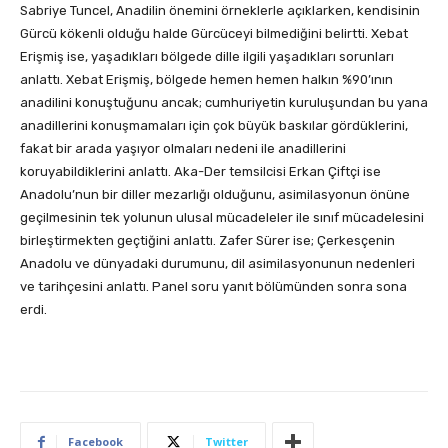
Sabriye Tuncel, Anadilin önemini örneklerle açıklarken, kendisinin
Gürcü kökenli olduğu halde Gürcüceyi bilmediğini belirtti. Xebat
Erişmiş ise, yaşadıkları bölgede dille ilgili yaşadıkları sorunları
anlattı. Xebat Erişmiş, bölgede hemen hemen halkın %90’ının
anadilini konuştuğunu ancak; cumhuriyetin kuruluşundan bu yana
anadillerini konuşmamaları için çok büyük baskılar gördüklerini,
fakat bir arada yaşıyor olmaları nedeni ile anadillerini
koruyabildiklerini anlattı. Aka-Der temsilcisi Erkan Çiftçi ise
Anadolu’nun bir diller mezarlığı olduğunu, asimilasyonun önüne
geçilmesinin tek yolunun ulusal mücadeleler ile sınıf mücadelesini
birleştirmekten geçtiğini anlattı. Zafer Sürer ise; Çerkesçenin
Anadolu ve dünyadaki durumunu, dil asimilasyonunun nedenleri
ve tarihçesini anlattı. Panel soru yanıt bölümünden sonra sona
erdi.
Facebook
Twitter