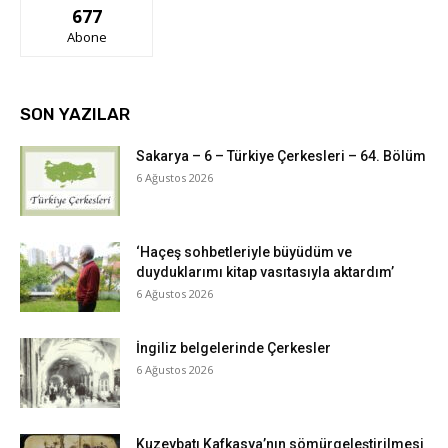
677
Abone
SON YAZILAR
Sakarya – 6 – Türkiye Çerkesleri – 64. Bölüm
6 Ağustos 2026
‘Haçeş sohbetleriyle büyüdüm ve
duyduklarımı kitap vasıtasıyla aktardım’
6 Ağustos 2026
İngiliz belgelerinde Çerkesler
6 Ağustos 2026
Kuzeybatı Kafkasya’nın sömürgeleştirilmesi