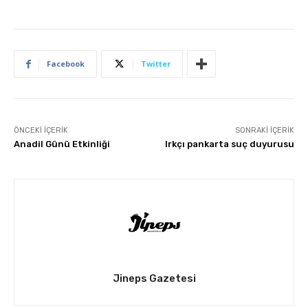
Facebook
Twitter
ÖNCEKI İÇERIK
SONRAKI İÇERIK
Anadil Günü Etkinliği
Irkçı pankarta suç duyurusu
Jineps Gazetesi