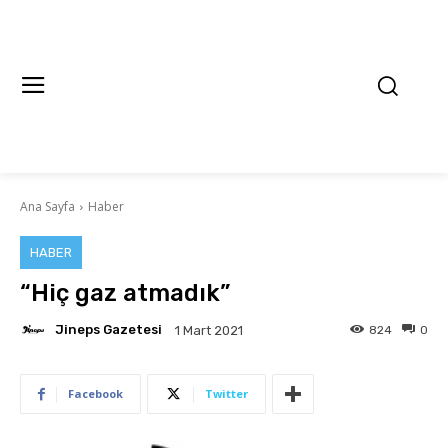
Ana Sayfa
Haber
HABER
“Hiç gaz atmadık”
Jineps Gazetesi
824
0
1 Mart 2021
Facebook
Twitter