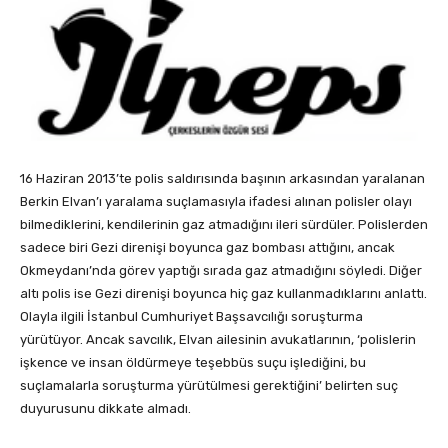
16 Haziran 2013’te polis saldırısında başının arkasından yaralanan
Berkin Elvan’ı yaralama suçlamasıyla ifadesi alınan polisler olayı
bilmediklerini, kendilerinin gaz atmadığını ileri sürdüler. Polislerden
sadece biri Gezi direnişi boyunca gaz bombası attığını, ancak
Okmeydanı’nda görev yaptığı sırada gaz atmadığını söyledi. Diğer
altı polis ise Gezi direnişi boyunca hiç gaz kullanmadıklarını anlattı.
Olayla ilgili İstanbul Cumhuriyet Başsavcılığı soruşturma
yürütüyor. Ancak savcılık, Elvan ailesinin avukatlarının, ‘polislerin
işkence ve insan öldürmeye teşebbüs suçu işlediğini, bu
suçlamalarla soruşturma yürütülmesi gerektiğini’ belirten suç
duyurusunu dikkate almadı.