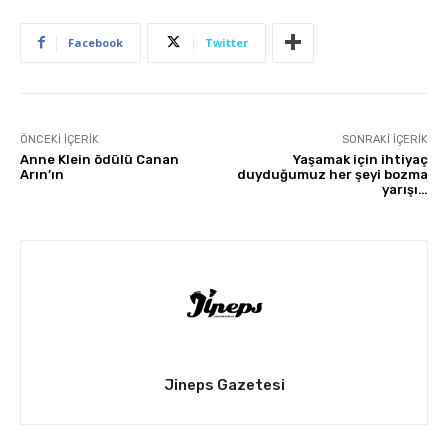
Facebook
Twitter
ÖNCEKI İÇERIK
SONRAKI İÇERIK
Anne Klein ödülü Canan
Yaşamak için ihtiyaç
Arın’ın
duyduğumuz her şeyi bozma
yarışı…
Jineps Gazetesi