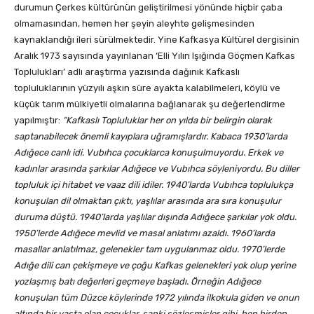
durumun Çerkes kültürünün geliştirilmesi yönünde hiçbir çaba
olmamasından, hemen her şeyin aleyhte gelişmesinden
kaynaklandığı ileri sürülmektedir. Yine Kafkasya Kültürel dergisinin
Aralık 1973 sayısında yayınlanan ‘Elli Yılın Işığında Göçmen Kafkas
Toplulukları’ adlı araştırma yazısında dağınık Kafkaslı
topluluklarının yüzyılı aşkın süre ayakta kalabilmeleri, köylü ve
küçük tarım mülkiyetli olmalarına bağlanarak şu değerlendirme
yapılmıştır:
“Kafkaslı Topluluklar her on yılda bir belirgin olarak
saptanabilecek önemli kayıplara uğramışlardır. Kabaca 1930’larda
Adığece canlı idi. Vubıhca çocuklarca konuşulmuyordu. Erkek ve
kadınlar arasında şarkılar Adığece ve Vubıhca söyleniyordu. Bu diller
topluluk içi hitabet ve vaaz dili idiler. 1940’larda Vubıhca toplulukça
konuşulan dil olmaktan çıktı, yaşlılar arasında ara sıra konuşulur
duruma düştü. 1940’larda yaşlılar dışında Adığece şarkılar yok oldu.
1950’lerde Adığece mevlid ve masal anlatımı azaldı. 1960’larda
masallar anlatılmaz, gelenekler tam uygulanmaz oldu. 1970’lerde
Adığe dili can çekişmeye ve çoğu Kafkas gelenekleri yok olup yerine
yozlaşmış batı değerleri geçmeye başladı. Örneğin Adığece
konuşulan tüm Düzce köylerinde 1972 yılında ilkokula giden ve onun
altında bir yaşta olan çocuklar, sanki sözleşmişler gibi, hep birden