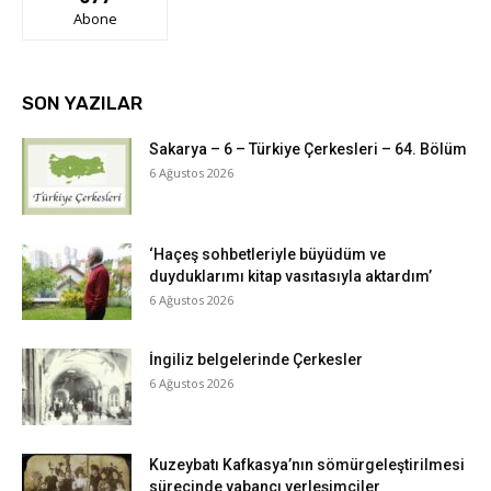
Abone
SON YAZILAR
Sakarya – 6 – Türkiye Çerkesleri – 64. Bölüm
6 Ağustos 2026
‘Haçeş sohbetleriyle büyüdüm ve
duyduklarımı kitap vasıtasıyla aktardım’
6 Ağustos 2026
İngiliz belgelerinde Çerkesler
6 Ağustos 2026
Kuzeybatı Kafkasya’nın sömürgeleştirilmesi
sürecinde yabancı yerleşimciler