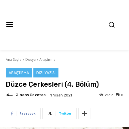
Ana Sayfa
Dosya
Araştırma
ARAŞTIRMA
DIZI YAZISI
Düzce Çerkesleri (4. Bölüm)
Jineps Gazetesi
2139
0
1 Nisan 2021
Facebook
Twitter