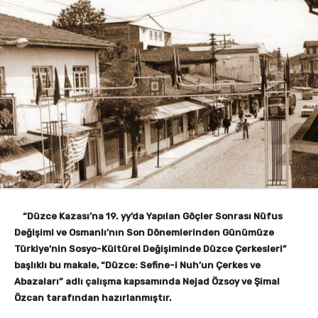
“Düzce Kazası’na 19. yy’da Yapılan Göçler Sonrası Nüfus
Değişimi ve Osmanlı’nın Son Dönemlerinden Günümüze
Türkiye’nin Sosyo-Kültürel Değişiminde Düzce Çerkesleri”
başlıklı bu makale, “Düzce: Sefine-i Nuh’un Çerkes ve
Abazaları” adlı çalışma kapsamında Nejad Özsoy ve Şimal
Özcan tarafından hazırlanmıştır.