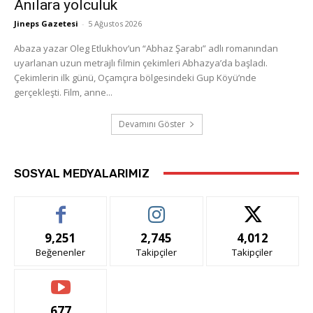
Anılara yolculuk
Jineps Gazetesi
-
5 Ağustos 2026
Abaza yazar Oleg Etlukhov’un “Abhaz Şarabı” adlı romanından
uyarlanan uzun metrajlı filmin çekimleri Abhazya’da başladı.
Çekimlerin ilk günü, Oçamçıra bölgesindeki Gup Köyü’nde
gerçekleşti. Film, anne...
Devamını Göster
SOSYAL MEDYALARIMIZ
9,251
2,745
4,012
Beğenenler
Takipçiler
Takipçiler
677